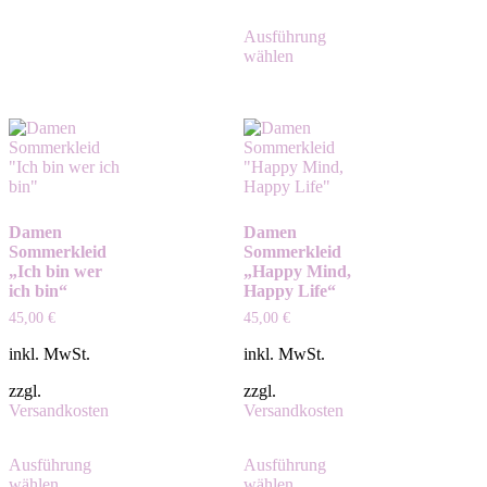
Ausführung
wählen
Damen
Damen
Sommerkleid
Sommerkleid
„Ich bin wer
„Happy Mind,
ich bin“
Happy Life“
45,00
€
45,00
€
inkl. MwSt.
inkl. MwSt.
zzgl.
zzgl.
Versandkosten
Versandkosten
Ausführung
Ausführung
wählen
wählen