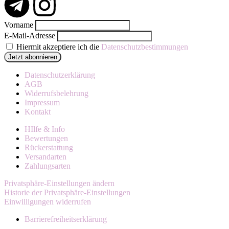
Vorname
E-Mail-Adresse
Hiermit akzeptiere ich die
Datenschutzbestimmungen
Datenschutzerklärung
AGB
Widerrufsbelehrung
Impressum
Kontakt
HIlfe & Info
Bewertungen
Rückerstattung
Versandarten
Zahlungsarten
Privatsphäre-Einstellungen ändern
Historie der Privatsphäre-Einstellungen
Einwilligungen widerrufen
Barrierefreiheitserklärung