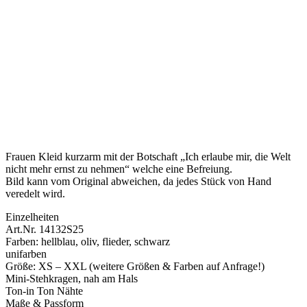
Frauen Kleid kurzarm mit der Botschaft „Ich erlaube mir, die Welt
nicht mehr ernst zu nehmen“ welche eine Befreiung.
Bild kann vom Original abweichen, da jedes Stück von Hand
veredelt wird.
Einzelheiten
Art.Nr. 14132S25
Farben: hellblau, oliv, flieder, schwarz
unifarben
Größe: XS – XXL (weitere Größen & Farben auf Anfrage!)
Mini-Stehkragen, nah am Hals
Ton-in Ton Nähte
Maße & Passform