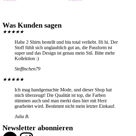
Was Kunden sagen
★
★
★
★
★
Habe 2 Shirts bestellt und bin total verliebt. Hi hi. Der
Stoff fühlt sich unglaublich gut an, die Passform ist
super und das Design ist genau mein Stil. Bitte mehr
Kollektion :)
Steffinchen79
★
★
★
★
★
Ich mag handgemachte Mode, und dieser Shop hat
mich überzeugt! Die Qualität ist top, die Farben
stimmen auch und man merkt dass hier mit Herz
gearbeitet wird. Bestimmt nicht mein letzter Einkauf.
Julia B.
Newsletter abonnieren