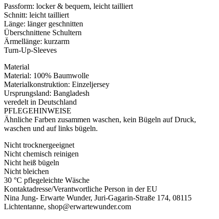
Passform: locker & bequem, leicht tailliert
Schnitt: leicht tailliert
Länge: länger geschnitten
Überschnittene Schultern
Ärmellänge: kurzarm
Turn-Up-Sleeves
Material
Material: 100% Baumwolle
Materialkonstruktion: Einzeljersey
Ursprungsland: Bangladesh
veredelt in Deutschland
PFLEGEHINWEISE
Ähnliche Farben zusammen waschen, kein Bügeln auf Druck,
waschen und auf links bügeln.
Nicht trocknergeeignet
Nicht chemisch reinigen
Nicht heiß bügeln
Nicht bleichen
30 °C pflegeleichte Wäsche
Kontaktadresse/Verantwortliche Person in der EU
Nina Jung- Erwarte Wunder, Juri-Gagarin-Straße 174, 08115
Lichtentanne, shop@erwartewunder.com