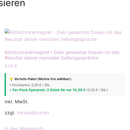
sieren
Kühlschrankmagnet – Dein gesamtes Dasein ist das
Resultat deiner mentalen Selbstgespräche
5,00
€
💡 Vorteils-Paket (Motive frei wählbar):
• Einzelpreis: 5,00 € / Stk.
•
3er-Pack Sparpreis: 3 Stück für nur 10,00 €
(3,33 € / Stk.)
inkl. MwSt.
zzgl.
Versandkosten
In den Warenkorb