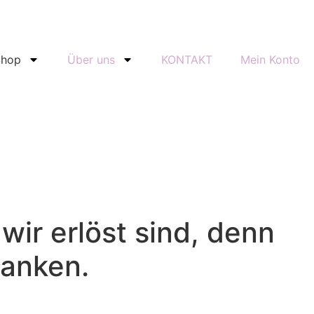
Shop
Über uns
KONTAKT
Mein Konto
wir erlöst sind, denn
danken.