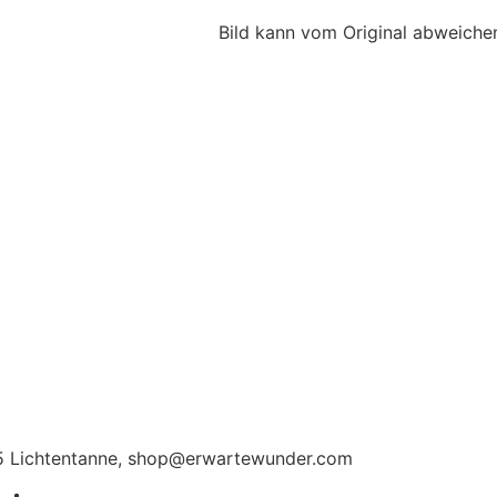
Bild kann vom Original abweichen
115 Lichtentanne, shop@erwartewunder.com