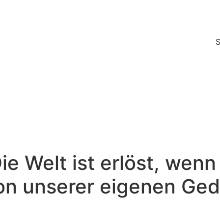
 Welt ist erlöst, wenn 
tion unserer eigenen Ge