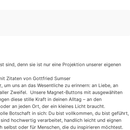
öst sind, denn sie ist nur eine Projektion unserer eigenen
mit Zitaten von Gottfried Sumser
z, um uns an das Wesentliche zu erinnern: an Liebe, an
s aller Zweifel. Unsere Magnet-Buttons mit ausgewählten
gen diese stille Kraft in deinen Alltag – an den
der an jeden Ort, der ein kleines Licht braucht.
volle Botschaft in sich: Du bist vollkommen, du bist geführt,
sind hochwertig verarbeitet, handlich leicht und eignen
h selbst oder für Menschen, die du inspirieren möchtest.