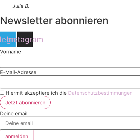
Julia B.
Newsletter abonnieren
legram
Instagram
Vorname
E-Mail-Adresse
Hiermit akzeptiere ich die
Datenschutzbestimmungen
Deine email
anmelden