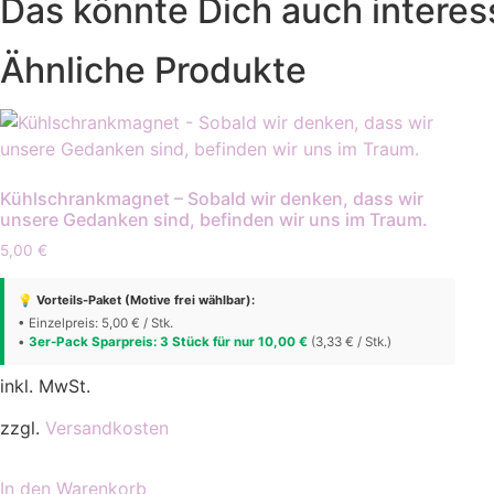
Das könnte Dich auch interes
Ähnliche Produkte
Kühlschrankmagnet – Sobald wir denken, dass wir
unsere Gedanken sind, befinden wir uns im Traum.
5,00
€
💡 Vorteils-Paket (Motive frei wählbar):
• Einzelpreis: 5,00 € / Stk.
•
3er-Pack Sparpreis: 3 Stück für nur 10,00 €
(3,33 € / Stk.)
inkl. MwSt.
zzgl.
Versandkosten
In den Warenkorb