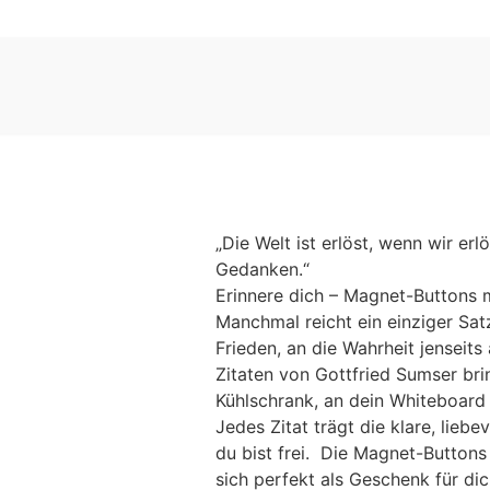
„Die Welt ist erlöst, wenn wir erl
Gedanken.“
Erinnere dich – Magnet-Buttons 
Manchmal reicht ein einziger Sat
Frieden, an die Wahrheit jenseit
Zitaten von Gottfried Sumser brin
Kühlschrank, an dein Whiteboard o
Jedes Zitat trägt die klare, liebe
du bist frei. Die Magnet-Buttons 
sich perfekt als Geschenk für dic