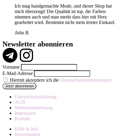
Ich mag handgemachte Mode, und dieser Shop hat
mich überzeugt! Die Qualität ist top, die Farben
stimmen auch und man merkt dass hier mit Herz
gearbeitet wird. Bestimmt nicht mein letzter Einkauf.
Julia B.
Newsletter abonnieren
Vorname
E-Mail-Adresse
Hiermit akzeptiere ich die
Datenschutzbestimmungen
Datenschutzerklärung
AGB
Widerrufsbelehrung
Impressum
Kontakt
HIlfe & Info
Bewertungen