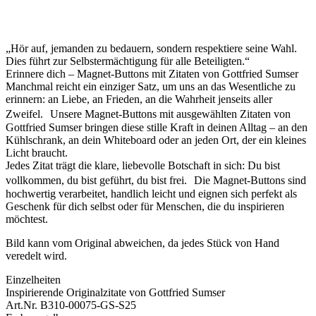
„Hör auf, jemanden zu bedauern, sondern respektiere seine Wahl.
Dies führt zur Selbstermächtigung für alle Beteiligten.“
Erinnere dich – Magnet-Buttons mit Zitaten von Gottfried Sumser
Manchmal reicht ein einziger Satz, um uns an das Wesentliche zu
erinnern: an Liebe, an Frieden, an die Wahrheit jenseits aller
Zweifel. Unsere Magnet-Buttons mit ausgewählten Zitaten von
Gottfried Sumser bringen diese stille Kraft in deinen Alltag – an den
Kühlschrank, an dein Whiteboard oder an jeden Ort, der ein kleines
Licht braucht.
Jedes Zitat trägt die klare, liebevolle Botschaft in sich: Du bist
vollkommen, du bist geführt, du bist frei. Die Magnet-Buttons sind
hochwertig verarbeitet, handlich leicht und eignen sich perfekt als
Geschenk für dich selbst oder für Menschen, die du inspirieren
möchtest.
Bild kann vom Original abweichen, da jedes Stück von Hand
veredelt wird.
Einzelheiten
Inspirierende Originalzitate von Gottfried Sumser
Art.Nr. B310-00075-GS-S25