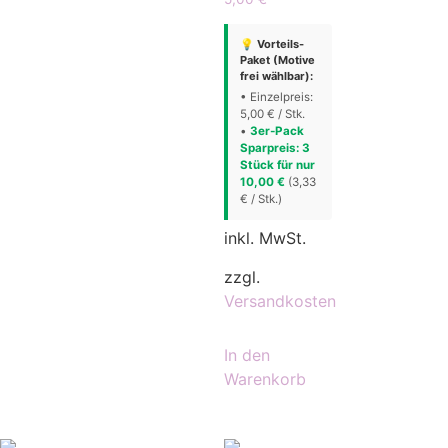
💡 Vorteils-
Paket (Motive
frei wählbar):
• Einzelpreis:
5,00 € / Stk.
•
3er-Pack
Sparpreis: 3
Stück für nur
10,00 €
(3,33
€ / Stk.)
inkl. MwSt.
zzgl.
Versandkosten
In den
Warenkorb