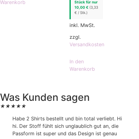
Warenkorb
Stück für nur
10,00 €
(3,33
€ / Stk.)
inkl. MwSt.
zzgl.
Versandkosten
In den
Warenkorb
Was Kunden sagen
★
★
★
★
★
Habe 2 Shirts bestellt und bin total verliebt. Hi
hi. Der Stoff fühlt sich unglaublich gut an, die
Passform ist super und das Design ist genau