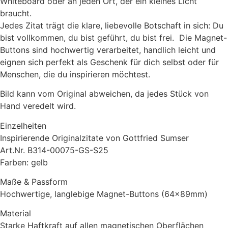
Whiteboard oder an jeden Ort, der ein kleines Licht
braucht.
Jedes Zitat trägt die klare, liebevolle Botschaft in sich: Du
bist vollkommen, du bist geführt, du bist frei. Die Magnet-
Buttons sind hochwertig verarbeitet, handlich leicht und
eignen sich perfekt als Geschenk für dich selbst oder für
Menschen, die du inspirieren möchtest.
Bild kann vom Original abweichen, da jedes Stück von
Hand veredelt wird.
Einzelheiten
Inspirierende Originalzitate von Gottfried Sumser
Art.Nr. B314-00075-GS-S25
Farben: gelb
Maße & Passform
Hochwertige, langlebige Magnet-Buttons (64x89mm)
Material
Starke Haftkraft auf allen magnetischen Oberflächen