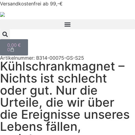
Versandkostenfrei ab 99,-€
0,00
€
0
Artikelnummer: B314-00075-GS-S25
Kühlschrankmagnet –
Nichts ist schlecht
oder gut. Nur die
Urteile, die wir über
die Ereignisse unseres
Lebens fällen,