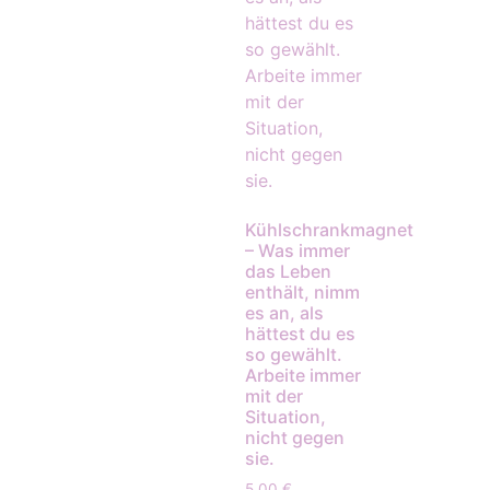
Kühlschrankmagnet
– Was immer
das Leben
enthält, nimm
es an, als
hättest du es
so gewählt.
Arbeite immer
mit der
Situation,
nicht gegen
sie.
5,00
€