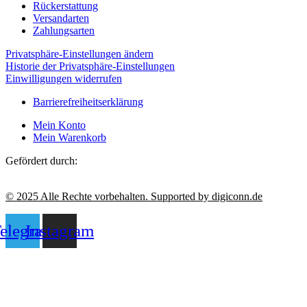
Rückerstattung
Versandarten
Zahlungsarten
Privatsphäre-Einstellungen ändern
Historie der Privatsphäre-Einstellungen
Einwilligungen widerrufen
Barrierefreiheitserklärung
Mein Konto
Mein Warenkorb
Gefördert durch:
© 2025 Alle Rechte vorbehalten. Supported by digiconn.de
elegram
Instagram