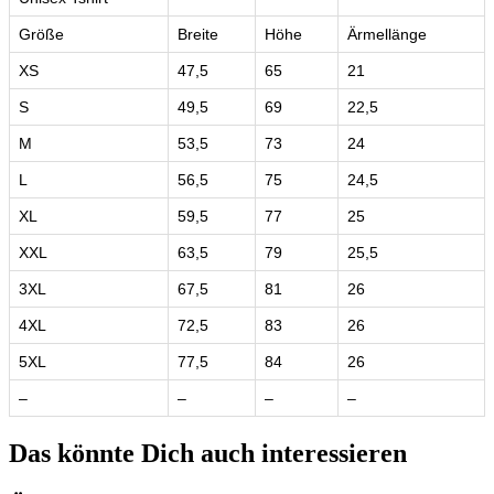
Größe
Breite
Höhe
Ärmellänge
XS
47,5
65
21
S
49,5
69
22,5
M
53,5
73
24
L
56,5
75
24,5
XL
59,5
77
25
XXL
63,5
79
25,5
3XL
67,5
81
26
4XL
72,5
83
26
5XL
77,5
84
26
–
–
–
–
Das könnte Dich auch interessieren