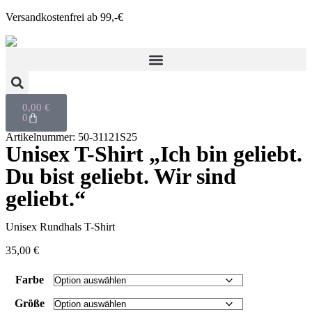
Versandkostenfrei ab 99,-€
0,00
€
0
Artikelnummer: 50-31121S25
Unisex T-Shirt „Ich bin geliebt.
Du bist geliebt. Wir sind
geliebt.“
Unisex Rundhals T-Shirt
35,00
€
Farbe
Größe