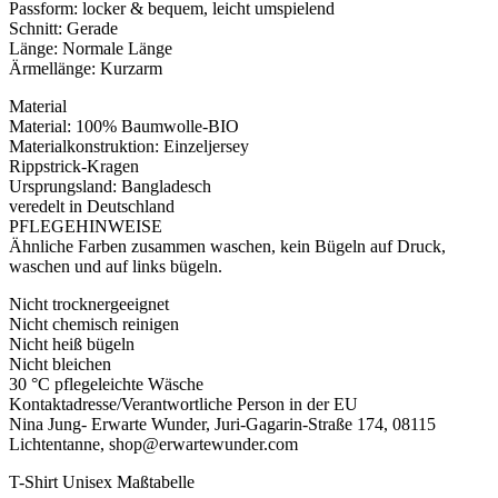
Passform: locker & bequem, leicht umspielend
Schnitt: Gerade
Länge: Normale Länge
Ärmellänge: Kurzarm
Material
Material: 100% Baumwolle-BIO
Materialkonstruktion: Einzeljersey
Rippstrick-Kragen
Ursprungsland: Bangladesch
veredelt in Deutschland
PFLEGEHINWEISE
Ähnliche Farben zusammen waschen, kein Bügeln auf Druck,
waschen und auf links bügeln.
Nicht trocknergeeignet
Nicht chemisch reinigen
Nicht heiß bügeln
Nicht bleichen
30 °C pflegeleichte Wäsche
Kontaktadresse/Verantwortliche Person in der EU
Nina Jung- Erwarte Wunder, Juri-Gagarin-Straße 174, 08115
Lichtentanne, shop@erwartewunder.com
T-Shirt Unisex Maßtabelle