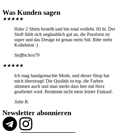
Was Kunden sagen
★
★
★
★
★
Habe 2 Shirts bestellt und bin total verliebt. Hi hi. Der
Stoff fühlt sich unglaublich gut an, die Passform ist
super und das Design ist genau mein Stil. Bitte mehr
Kollektion :)
Steffinchen79
★
★
★
★
★
Ich mag handgemachte Mode, und dieser Shop hat
mich überzeugt! Die Qualität ist top, die Farben
stimmen auch und man merkt dass hier mit Herz
gearbeitet wird. Bestimmt nicht mein letzter Einkauf.
Julia B.
Newsletter abonnieren