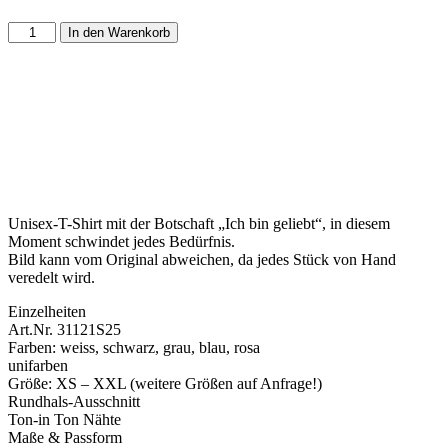
In den Warenkorb
Unisex-T-Shirt mit der Botschaft „Ich bin geliebt“, in diesem
Moment schwindet jedes Bedürfnis.
Bild kann vom Original abweichen, da jedes Stück von Hand
veredelt wird.
Einzelheiten
Art.Nr. 31121S25
Farben: weiss, schwarz, grau, blau, rosa
unifarben
Größe: XS – XXL (weitere Größen auf Anfrage!)
Rundhals-Ausschnitt
Ton-in Ton Nähte
Maße & Passform