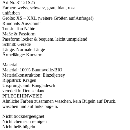
Art.Nr. 31121S25
Farben: weiss, schwarz, grau, blau, rosa
unifarben
Größe: XS – XXL (weitere Größen auf Anfrage!)
Rundhals-Ausschnitt
Ton-in Ton Nähte
Maße & Passform
Passform: locker & bequem, leicht umspielend
Schnitt: Gerade
Länge: Normale Länge
Ärmellänge: Kurzarm
Material
Material: 100% Baumwolle-BIO
Materialkonstruktion: Einzeljersey
Rippstrick-Kragen
Ursprungsland: Bangladesch
veredelt in Deutschland
PFLEGEHINWEISE
Ähnliche Farben zusammen waschen, kein Bügeln auf Druck,
waschen und auf links bügeln.
Nicht trocknergeeignet
Nicht chemisch reinigen
Nicht heiß bügeln