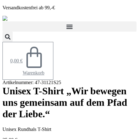
Zum
Versandkostenfrei ab 99,-€
Inhalt
springen
0,00
€
Warenkorb
Artikelnummer: 47-31121S25
Unisex T-Shirt „Wir bewegen
uns gemeinsam auf dem Pfad
der Liebe.“
Unisex Rundhals T-Shirt