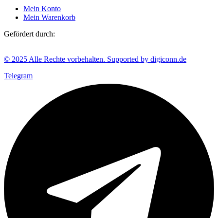
Mein Konto
Mein Warenkorb
Gefördert durch:
© 2025 Alle Rechte vorbehalten. Supported by digiconn.de
Telegram