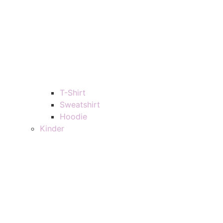
T-Shirt
Sweatshirt
Hoodie
Kinder