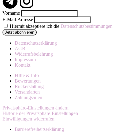
Vorname
E-Mail-Adresse
Hiermit akzeptiere ich die
Datenschutzbestimmungen
Datenschutzerklärung
AGB
Widerrufsbelehrung
Impressum
Kontakt
HIlfe & Info
Bewertungen
Rückerstattung
Versandarten
Zahlungsarten
Privatsphäre-Einstellungen ändern
Historie der Privatsphäre-Einstellungen
Einwilligungen widerrufen
Barrierefreiheitserklärung