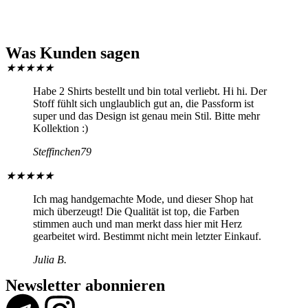
Was Kunden sagen
★
★
★
★
★
Habe 2 Shirts bestellt und bin total verliebt. Hi hi. Der
Stoff fühlt sich unglaublich gut an, die Passform ist
super und das Design ist genau mein Stil. Bitte mehr
Kollektion :)
Steffinchen79
★
★
★
★
★
Ich mag handgemachte Mode, und dieser Shop hat
mich überzeugt! Die Qualität ist top, die Farben
stimmen auch und man merkt dass hier mit Herz
gearbeitet wird. Bestimmt nicht mein letzter Einkauf.
Julia B.
Newsletter abonnieren