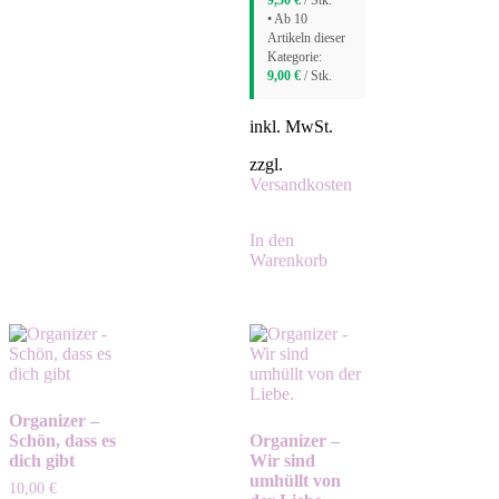
9,50
€
/ Stk.
• Ab 10
Artikeln dieser
Kategorie:
9,00
€
/ Stk.
inkl. MwSt.
zzgl.
Versandkosten
In den
Warenkorb
Organizer –
Schön, dass es
Organizer –
dich gibt
Wir sind
umhüllt von
10,00
€