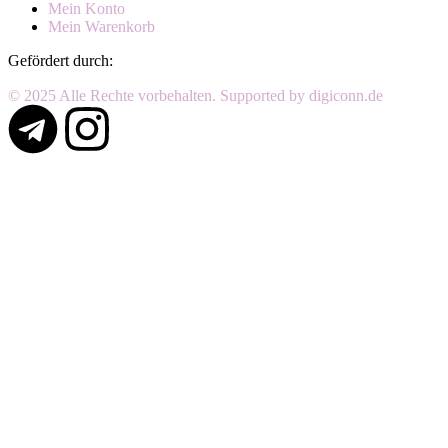
Mein Konto
Mein Warenkorb
Gefördert durch:
© 2025 Alle Rechte vorbehalten. Supported by digiconn.de