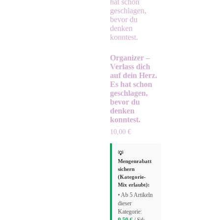
Organizer –
Verlass dich
auf dein Herz.
Es hat schon
geschlagen,
bevor du
denken
konntest.
10,00
€
💡
Mengenrabatt
sichern
(Kategorie-
Mix erlaubt):
• Ab 5 Artikeln
dieser
Kategorie: