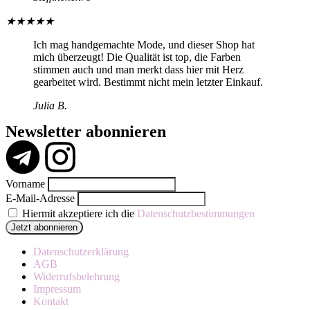
★
★
★
★
★
Ich mag handgemachte Mode, und dieser Shop hat
mich überzeugt! Die Qualität ist top, die Farben
stimmen auch und man merkt dass hier mit Herz
gearbeitet wird. Bestimmt nicht mein letzter Einkauf.
Julia B.
Newsletter abonnieren
Vorname
E-Mail-Adresse
Hiermit akzeptiere ich die
Datenschutzbestimmungen
Datenschutzerklärung
AGB
Widerrufsbelehrung
Impressum
Kontakt