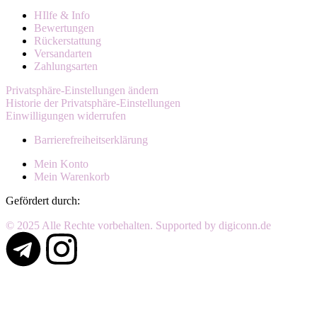
HIlfe & Info
Bewertungen
Rückerstattung
Versandarten
Zahlungsarten
Privatsphäre-Einstellungen ändern
Historie der Privatsphäre-Einstellungen
Einwilligungen widerrufen
Barrierefreiheitserklärung
Mein Konto
Mein Warenkorb
Gefördert durch:
© 2025 Alle Rechte vorbehalten. Supported by digiconn.de