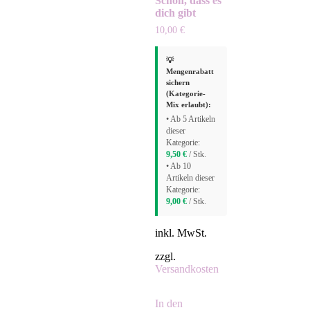
Schön, dass es
dich gibt
10,00
€
💡
Mengenrabatt
sichern
(Kategorie-
Mix erlaubt):
• Ab 5 Artikeln
dieser
Kategorie:
9,50
€
/ Stk.
• Ab 10
Artikeln dieser
Kategorie:
9,00
€
/ Stk.
inkl. MwSt.
zzgl.
Versandkosten
In den