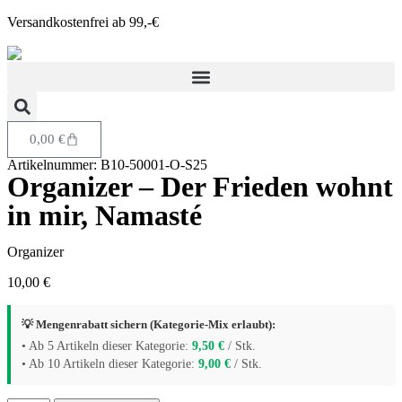
Versandkostenfrei ab 99,-€
0,00
€
Artikelnummer: B10-50001-O-S25
Organizer – Der Frieden wohnt
in mir, Namasté
Organizer
10,00
€
💡 Mengenrabatt sichern (Kategorie-Mix erlaubt):
• Ab 5 Artikeln dieser Kategorie:
9,50
€
/ Stk.
• Ab 10 Artikeln dieser Kategorie:
9,00
€
/ Stk.