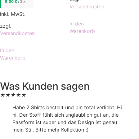
9,00
€
/ Stk.
Versandkosten
inkl. MwSt.
In den
zzgl.
Warenkorb
Versandkosten
In den
Warenkorb
Was Kunden sagen
★
★
★
★
★
Habe 2 Shirts bestellt und bin total verliebt. Hi
hi. Der Stoff fühlt sich unglaublich gut an, die
Passform ist super und das Design ist genau
mein Stil. Bitte mehr Kollektion :)