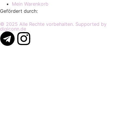
Mein Warenkorb
Gefördert durch:
© 2025 Alle Rechte vorbehalten. Supported by
digiconn.de