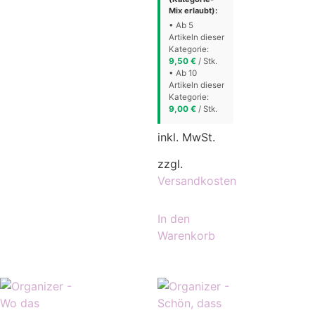
Mix erlaubt):
• Ab 5
Artikeln dieser
Kategorie:
9,50
€
/ Stk.
• Ab 10
Artikeln dieser
Kategorie:
9,00
€
/ Stk.
inkl. MwSt.
zzgl.
Versandkosten
In den
Warenkorb