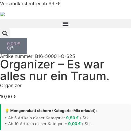
Versandkostenfrei ab 99,-€
0,00
€
0
Artikelnummer: B16-50001-O-S25
Organizer – Es war
alles nur ein Traum.
Organizer
10,00
€
💡 Mengenrabatt sichern (Kategorie-Mix erlaubt):
• Ab 5 Artikeln dieser Kategorie:
9,50
€
/ Stk.
• Ab 10 Artikeln dieser Kategorie:
9,00
€
/ Stk.