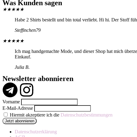
Was Kunden sagen
★
★
★
★
★
Habe 2 Shirts bestellt und bin total verliebt. Hi hi. Der Stoff f
Steffinchen79
★
★
★
★
★
Ich mag handgemachte Mode, und dieser Shop hat mich überzeugt
Einkauf.
Julia B.
Newsletter abonnieren
Vorname
E-Mail-Adresse
Hiermit akzeptiere ich die
Datenschutzbestimmungen
Datenschutzerklärung