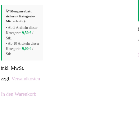
💡 Mengenrabatt
sichern (Kategorie-
Mix erlaubt):
• Ab 5 Artikeln dieser
Kategorie:
9,50
€
/
Stk.
• Ab 10 Artikeln dieser
Kategorie:
9,00
€
/
Stk.
inkl. MwSt.
zzgl.
Versandkosten
In den Warenkorb