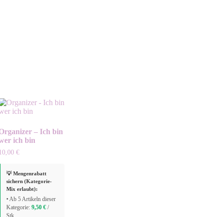
Organizer – Ich bin
wer ich bin
10,00
€
💡 Mengenrabatt
sichern (Kategorie-
Mix erlaubt):
• Ab 5 Artikeln dieser
Kategorie:
9,50
€
/
Stk.