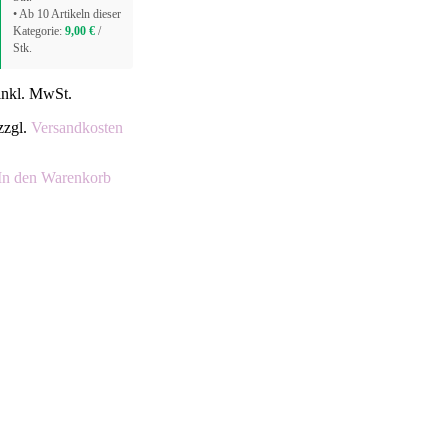
• Ab 10 Artikeln dieser
Kategorie:
9,00
€
/
Stk.
inkl. MwSt.
zzgl.
Versandkosten
In den Warenkorb