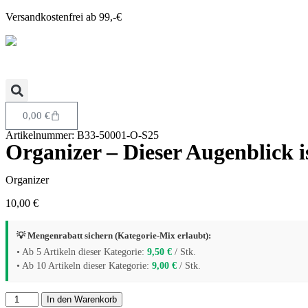
Versandkostenfrei ab 99,-€
0,00
€
Artikelnummer: B33-50001-O-S25
Organizer – Dieser Augenblick 
Organizer
10,00
€
💡 Mengenrabatt sichern (Kategorie-Mix erlaubt):
• Ab 5 Artikeln dieser Kategorie:
9,50
€
/ Stk.
• Ab 10 Artikeln dieser Kategorie:
9,00
€
/ Stk.
In den Warenkorb