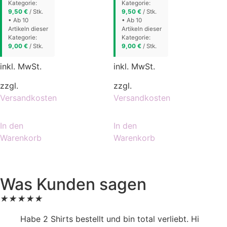
Kategorie:
Kategorie:
9,50
€
/ Stk.
9,50
€
/ Stk.
• Ab 10
• Ab 10
Artikeln dieser
Artikeln dieser
Kategorie:
Kategorie:
9,00
€
/ Stk.
9,00
€
/ Stk.
inkl. MwSt.
inkl. MwSt.
zzgl.
zzgl.
Versandkosten
Versandkosten
In den
In den
Warenkorb
Warenkorb
Was Kunden sagen
★
★
★
★
★
Habe 2 Shirts bestellt und bin total verliebt. Hi