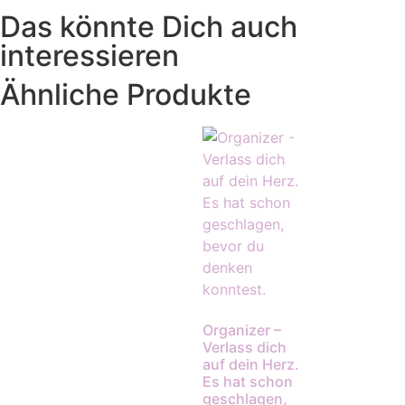
Das könnte Dich auch
interessieren
Ähnliche Produkte
Organizer –
Verlass dich
auf dein Herz.
Es hat schon
geschlagen,