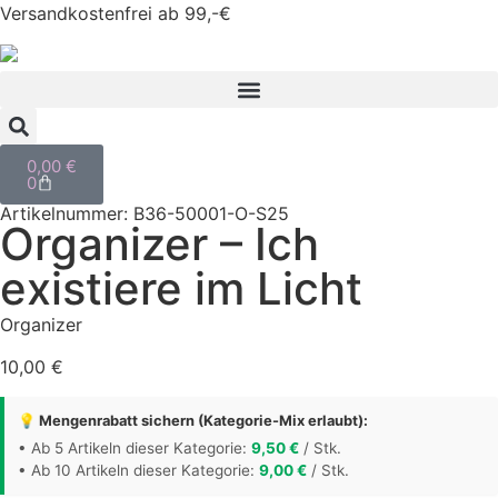
Versandkostenfrei ab 99,-€
0,00
€
0
Artikelnummer: B36-50001-O-S25
Organizer – Ich
existiere im Licht
Organizer
10,00
€
💡 Mengenrabatt sichern (Kategorie-Mix erlaubt):
• Ab 5 Artikeln dieser Kategorie:
9,50
€
/ Stk.
• Ab 10 Artikeln dieser Kategorie:
9,00
€
/ Stk.