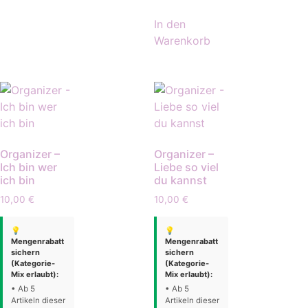
In den
Warenkorb
Organizer –
Organizer –
Ich bin wer
Liebe so viel
ich bin
du kannst
10,00
€
10,00
€
💡
💡
Mengenrabatt
Mengenrabatt
sichern
sichern
(Kategorie-
(Kategorie-
Mix erlaubt):
Mix erlaubt):
• Ab 5
• Ab 5
Artikeln dieser
Artikeln dieser