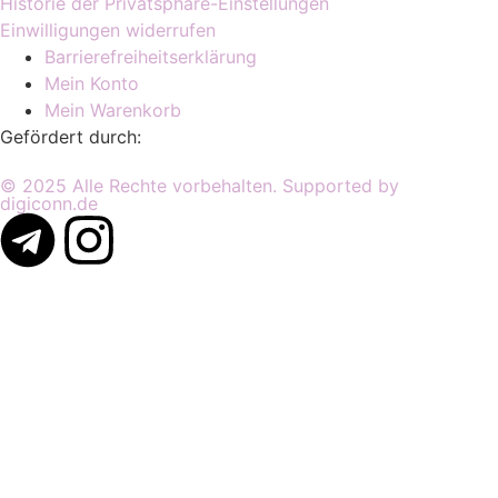
Historie der Privatsphäre-Einstellungen
Einwilligungen widerrufen
Barrierefreiheitserklärung
Mein Konto
Mein Warenkorb
Gefördert durch:
© 2025 Alle Rechte vorbehalten. Supported by
digiconn.de