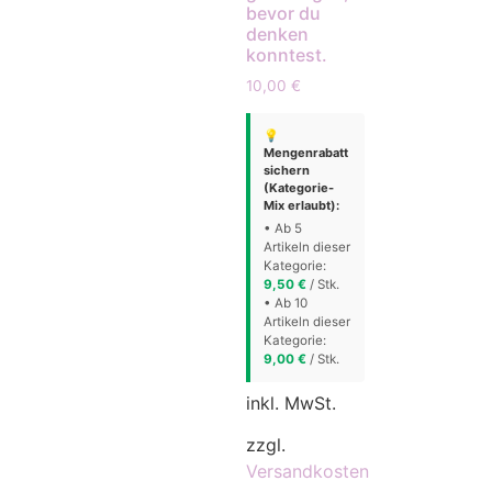
bevor du
denken
konntest.
10,00
€
💡
Mengenrabatt
sichern
(Kategorie-
Mix erlaubt):
• Ab 5
Artikeln dieser
Kategorie:
9,50
€
/ Stk.
• Ab 10
Artikeln dieser
Kategorie:
9,00
€
/ Stk.
inkl. MwSt.
zzgl.
Versandkosten