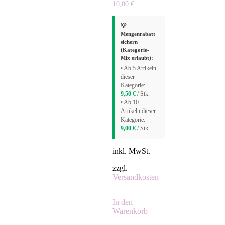
10,00
€
💡
Mengenrabatt
sichern
(Kategorie-
Mix erlaubt):
• Ab 5 Artikeln
dieser
Kategorie:
9,50
€
/ Stk.
• Ab 10
Artikeln dieser
Kategorie:
9,00
€
/ Stk.
inkl. MwSt.
zzgl.
Versandkosten
In den
Warenkorb