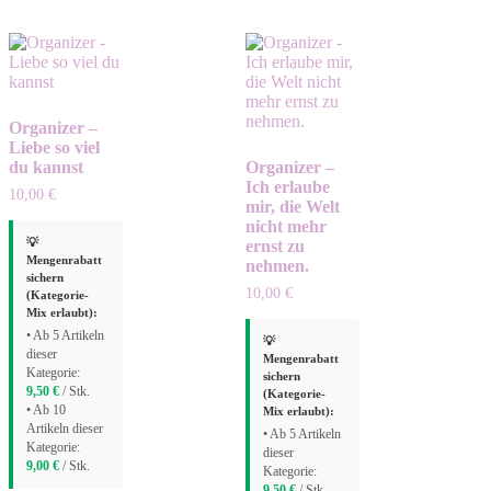
Organizer –
Liebe so viel
du kannst
Organizer –
Ich erlaube
10,00
€
mir, die Welt
nicht mehr
💡
ernst zu
Mengenrabatt
nehmen.
sichern
10,00
€
(Kategorie-
Mix erlaubt):
• Ab 5 Artikeln
💡
dieser
Mengenrabatt
Kategorie:
sichern
9,50
€
/ Stk.
(Kategorie-
• Ab 10
Mix erlaubt):
Artikeln dieser
• Ab 5 Artikeln
Kategorie:
dieser
9,00
€
/ Stk.
Kategorie:
9,50
€
/ Stk.