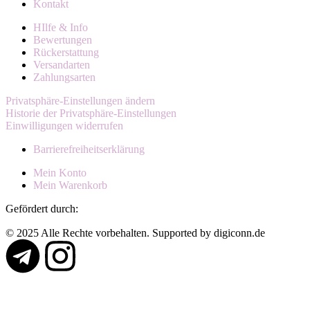
Kontakt
HIlfe & Info
Bewertungen
Rückerstattung
Versandarten
Zahlungsarten
Privatsphäre-Einstellungen ändern
Historie der Privatsphäre-Einstellungen
Einwilligungen widerrufen
Barrierefreiheitserklärung
Mein Konto
Mein Warenkorb
Gefördert durch:
© 2025 Alle Rechte vorbehalten. Supported by digiconn.de