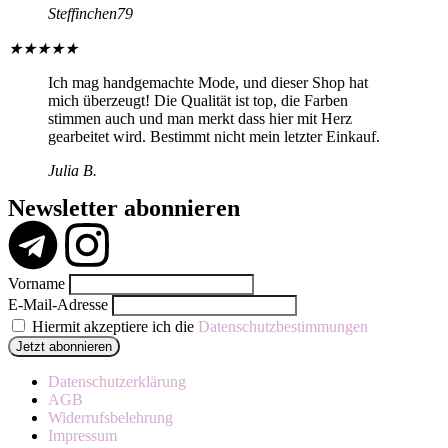
Steffinchen79
★
★
★
★
★
Ich mag handgemachte Mode, und dieser Shop hat
mich überzeugt! Die Qualität ist top, die Farben
stimmen auch und man merkt dass hier mit Herz
gearbeitet wird. Bestimmt nicht mein letzter Einkauf.
Julia B.
Newsletter abonnieren
Vorname
E-Mail-Adresse
Hiermit akzeptiere ich die
Datenschutzbestimmungen
Datenschutzerklärung
AGB
Widerrufsbelehrung
Impressum