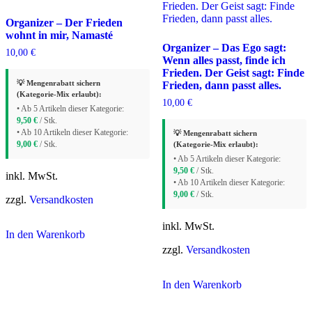
Organizer – Der Frieden
wohnt in mir, Namasté
Organizer – Das Ego sagt:
10,00
€
Wenn alles passt, finde ich
Frieden. Der Geist sagt: Finde
💡 Mengenrabatt sichern
Frieden, dann passt alles.
(Kategorie-Mix erlaubt):
10,00
€
• Ab 5 Artikeln dieser Kategorie:
9,50
€
/ Stk.
• Ab 10 Artikeln dieser Kategorie:
💡 Mengenrabatt sichern
9,00
€
/ Stk.
(Kategorie-Mix erlaubt):
• Ab 5 Artikeln dieser Kategorie:
9,50
€
/ Stk.
inkl. MwSt.
• Ab 10 Artikeln dieser Kategorie:
9,00
€
/ Stk.
zzgl.
Versandkosten
inkl. MwSt.
In den Warenkorb
zzgl.
Versandkosten
In den Warenkorb