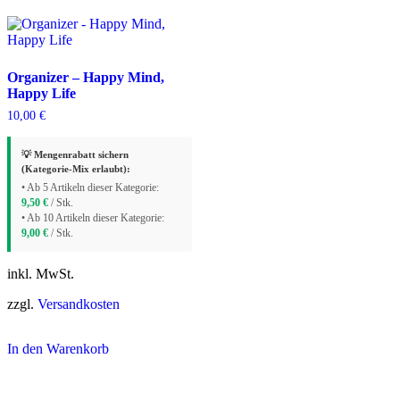
Organizer – Happy Mind,
Happy Life
10,00
€
💡 Mengenrabatt sichern
(Kategorie-Mix erlaubt):
• Ab 5 Artikeln dieser Kategorie:
9,50
€
/ Stk.
• Ab 10 Artikeln dieser Kategorie:
9,00
€
/ Stk.
inkl. MwSt.
zzgl.
Versandkosten
In den Warenkorb