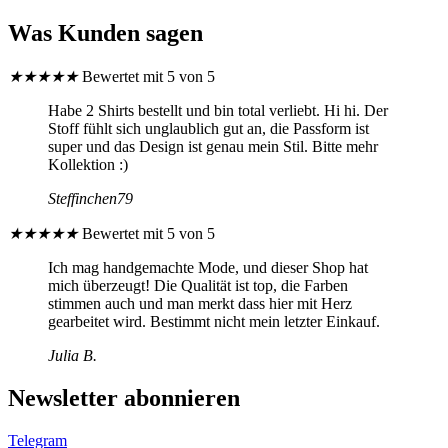
Was Kunden sagen
★
★
★
★
★
Bewertet mit 5 von 5
Habe 2 Shirts bestellt und bin total verliebt. Hi hi. Der
Stoff fühlt sich unglaublich gut an, die Passform ist
super und das Design ist genau mein Stil. Bitte mehr
Kollektion :)
Steffinchen79
★
★
★
★
★
Bewertet mit 5 von 5
Ich mag handgemachte Mode, und dieser Shop hat
mich überzeugt! Die Qualität ist top, die Farben
stimmen auch und man merkt dass hier mit Herz
gearbeitet wird. Bestimmt nicht mein letzter Einkauf.
Julia B.
Newsletter abonnieren
Telegram