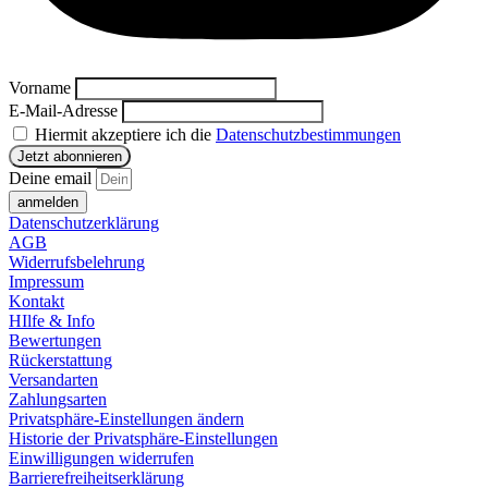
Vorname
E-Mail-Adresse
Hiermit akzeptiere ich die
Datenschutzbestimmungen
Deine email
anmelden
Datenschutzerklärung
AGB
Widerrufsbelehrung
Impressum
Kontakt
HIlfe & Info
Bewertungen
Rückerstattung
Versandarten
Zahlungsarten
Privatsphäre-Einstellungen ändern
Historie der Privatsphäre-Einstellungen
Einwilligungen widerrufen
Barrierefreiheitserklärung