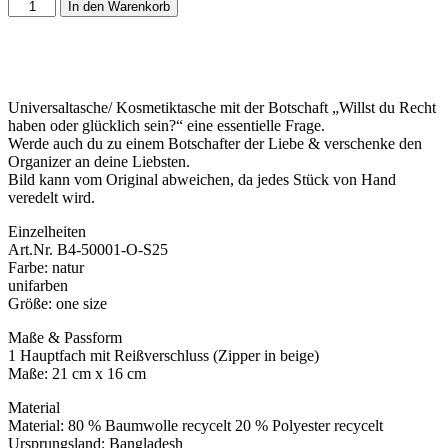
In den Warenkorb
Universaltasche/ Kosmetiktasche mit der Botschaft „Willst du Recht
haben oder glücklich sein?“ eine essentielle Frage.
Werde auch du zu einem Botschafter der Liebe & verschenke den
Organizer an deine Liebsten.
Bild kann vom Original abweichen, da jedes Stück von Hand
veredelt wird.
Einzelheiten
Art.Nr. B4-50001-O-S25
Farbe: natur
unifarben
Größe: one size
Maße & Passform
1 Hauptfach mit Reißverschluss (Zipper in beige)
Maße: 21 cm x 16 cm
Material
Material: 80 % Baumwolle recycelt 20 % Polyester recycelt
Ursprungsland: Bangladesh