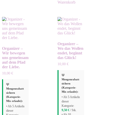
Warenkorb
Organizer –
Organizer –
Wo das Wollen
Wir bewegen
endet, beginnt
uns gemeinsam
das Glück!
auf dem Pfad
10,00
€
der Liebe.
10,00
€
💡
Mengenrabatt
sichern
💡
(Kategorie-
Mengenrabatt
Mix erlaubt):
sichern
(Kategorie-
• Ab 5 Artikeln
Mix erlaubt):
dieser
Kategorie:
• Ab 5 Artikeln
9,50
€
/ Stk.
dieser
• Ab 10