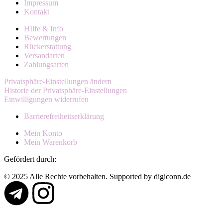
Impressum
Kontakt
HIlfe & Info
Bewertungen
Rückerstattung
Versandarten
Zahlungsarten
Privatsphäre-Einstellungen ändern
Historie der Privatsphäre-Einstellungen
Einwilligungen widerrufen
Barrierefreiheitserklärung
Mein Konto
Mein Warenkorb
Gefördert durch:
© 2025 Alle Rechte vorbehalten. Supported by digiconn.de