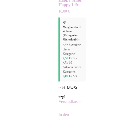
Happy Mind,
Happy Life
10,00
€
💡
Mengenrabatt
sichern
(Kategorie-
Mix erlaubt):
• Ab 5 Artikeln
dieser
Kategorie:
9,50
€
/ Stk.
• Ab 10
Artikeln dieser
Kategorie:
9,00
€
/ Stk.
inkl. MwSt.
zzgl.
Versandkosten
In den