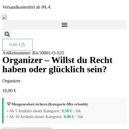
Versandkostenfrei ab 99,-€
0,00
€
Artikelnummer: B4-50001-O-S25
Organizer – Willst du Recht
haben oder glücklich sein?
Organizer
10,00
€
💡 Mengenrabatt sichern (Kategorie-Mix erlaubt):
• Ab 5 Artikeln dieser Kategorie:
9,50
€
/ Stk.
• Ab 10 Artikeln dieser Kategorie:
9,00
€
/ Stk.