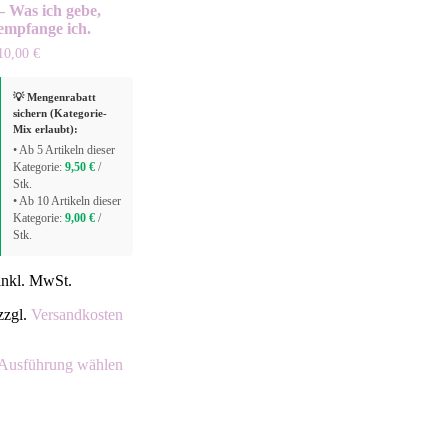
– Was ich gebe,
empfange ich.
10,00
€
💡 Mengenrabatt
sichern (Kategorie-
Mix erlaubt):
• Ab 5 Artikeln dieser
Kategorie:
9,50
€
/
Stk.
• Ab 10 Artikeln dieser
Kategorie:
9,00
€
/
Stk.
inkl. MwSt.
zzgl.
Versandkosten
Ausführung wählen