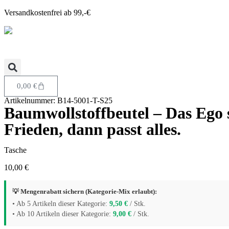
Versandkostenfrei ab 99,-€
0,00
€
Artikelnummer: B14-5001-T-S25
Baumwollstoffbeutel – Das Ego sa
Frieden, dann passt alles.
Tasche
10,00
€
💡 Mengenrabatt sichern (Kategorie-Mix erlaubt):
• Ab 5 Artikeln dieser Kategorie:
9,50
€
/ Stk.
• Ab 10 Artikeln dieser Kategorie:
9,00
€
/ Stk.