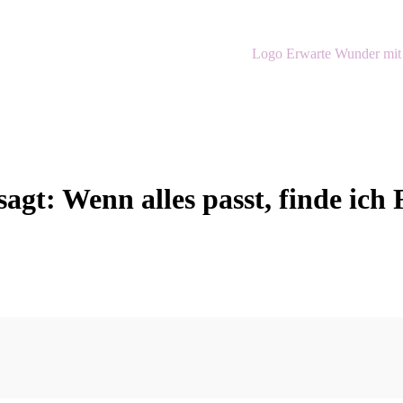
gt: Wenn alles passt, finde ich 