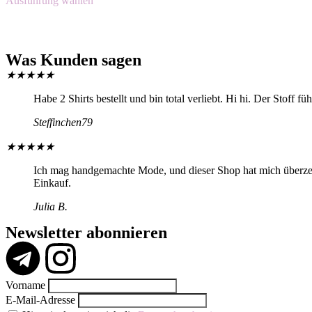
Ausführung wählen
Was Kunden sagen
★
★
★
★
★
Habe 2 Shirts bestellt und bin total verliebt. Hi hi. Der Stoff f
Steffinchen79
★
★
★
★
★
Ich mag handgemachte Mode, und dieser Shop hat mich überzeugt
Einkauf.
Julia B.
Newsletter abonnieren
Vorname
E-Mail-Adresse