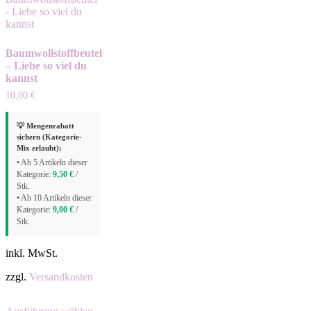
Baumwollstoffbeutel
– Liebe so viel du
kannst
10,00
€
💡 Mengenrabatt
sichern (Kategorie-
Mix erlaubt):
• Ab 5 Artikeln dieser
Kategorie:
9,50
€
/
Stk.
• Ab 10 Artikeln dieser
Kategorie:
9,00
€
/
Stk.
inkl. MwSt.
zzgl.
Versandkosten