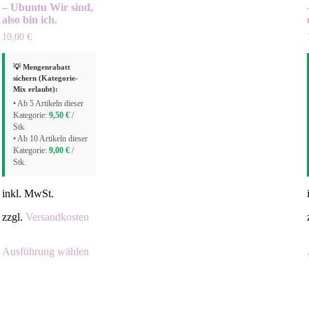
– Ubuntu Wir sind,
also bin ich.
10,00
€
💡 Mengenrabatt
sichern (Kategorie-
Mix erlaubt):
• Ab 5 Artikeln dieser
Kategorie:
9,50
€
/
Stk.
• Ab 10 Artikeln dieser
Kategorie:
9,00
€
/
Stk.
inkl. MwSt.
zzgl.
Versandkosten
Ausführung wählen