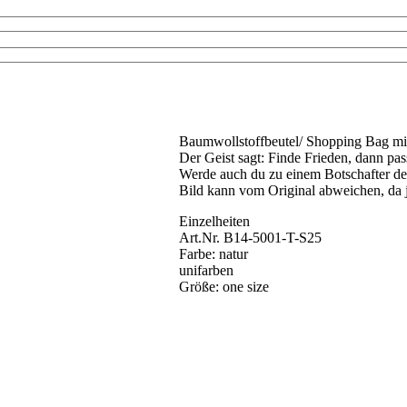
Baumwollstoffbeutel/ Shopping Bag mit 
Der Geist sagt: Finde Frieden, dann pass
Werde auch du zu einem Botschafter de
Bild kann vom Original abweichen, da 
Einzelheiten
Art.Nr. B14-5001-T-S25
Farbe: natur
unifarben
Größe: one size