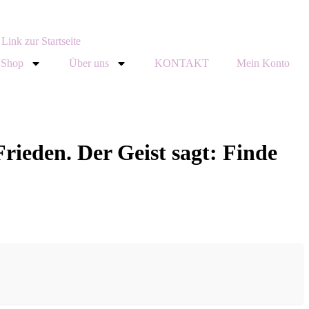
Shop
Über uns
KONTAKT
Mein Konto
Frieden. Der Geist sagt: Finde