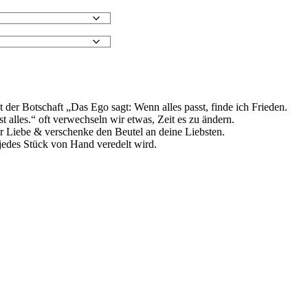
der Botschaft „Das Ego sagt: Wenn alles passt, finde ich Frieden.
t alles.“ oft verwechseln wir etwas, Zeit es zu ändern.
r Liebe & verschenke den Beutel an deine Liebsten.
jedes Stück von Hand veredelt wird.