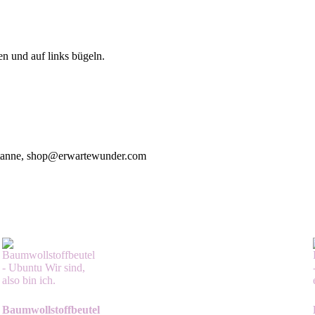
 und auf links bügeln.
entanne, shop@erwartewunder.com
Baumwollstoffbeutel