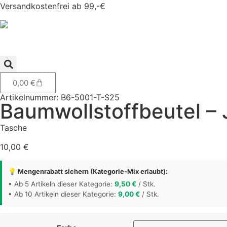
Versandkostenfrei ab 99,-€
0,00
€
Artikelnummer: B6-5001-T-S25
Baumwollstoffbeutel – J
Tasche
10,00
€
💡 Mengenrabatt sichern (Kategorie-Mix erlaubt):
• Ab 5 Artikeln dieser Kategorie:
9,50
€
/ Stk.
• Ab 10 Artikeln dieser Kategorie:
9,00
€
/ Stk.