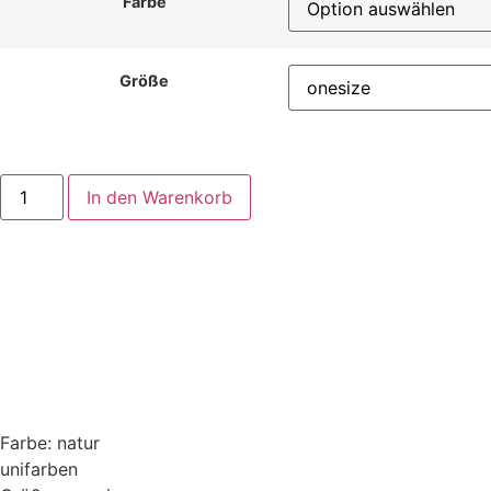
Farbe
Größe
In den Warenkorb
Farbe: natur
unifarben