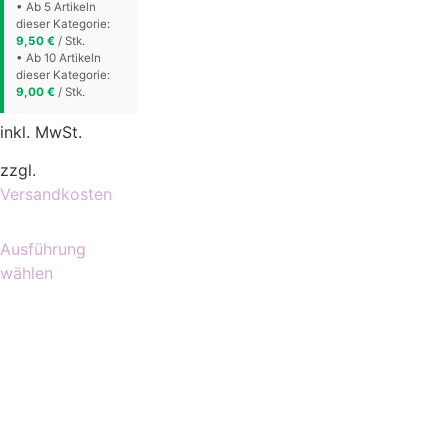
• Ab 5 Artikeln
dieser Kategorie:
9,50
€
/ Stk.
• Ab 10 Artikeln
dieser Kategorie:
9,00
€
/ Stk.
inkl. MwSt.
zzgl.
Versandkosten
Ausführung
wählen