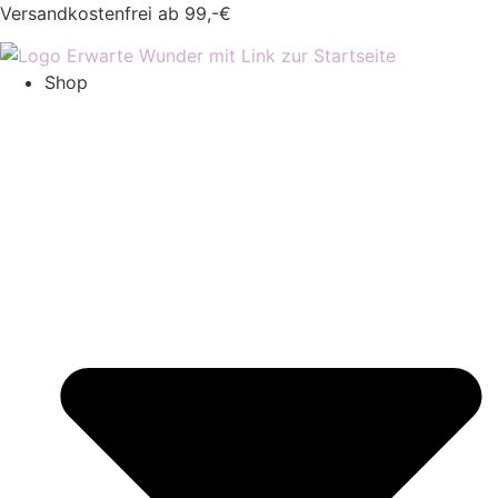
Versandkostenfrei ab 99,-€
Shop