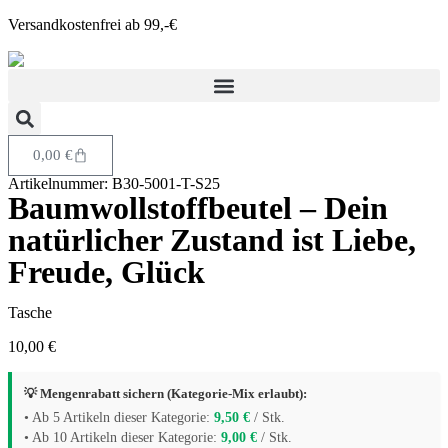
Versandkostenfrei ab 99,-€
0,00
€
Artikelnummer: B30-5001-T-S25
Baumwollstoffbeutel – Dein
natürlicher Zustand ist Liebe,
Freude, Glück
Tasche
10,00
€
💡 Mengenrabatt sichern (Kategorie-Mix erlaubt):
• Ab 5 Artikeln dieser Kategorie:
9,50
€
/ Stk.
• Ab 10 Artikeln dieser Kategorie:
9,00
€
/ Stk.