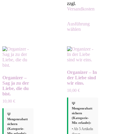
zzgl.
Versandkosten
Ausführung
wählen
Organizer – In
Organizer –
der Liebe sind
Sag ja zu der
wir eins.
Liebe, die du
10,00
€
bist.
10,00
€
💡
Mengenrabatt
sichern
💡
(Kategorie-
Mengenrabatt
Mix erlaubt):
sichern
(Kategorie-
• Ab 5 Artikeln
Mix erlaubt):