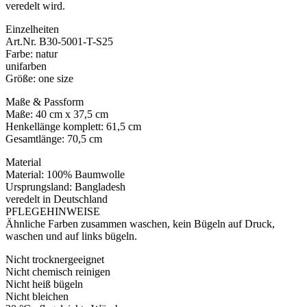
veredelt wird.
Einzelheiten
Art.Nr. B30-5001-T-S25
Farbe: natur
unifarben
Größe: one size
Maße & Passform
Maße: 40 cm x 37,5 cm
Henkellänge komplett: 61,5 cm
Gesamtlänge: 70,5 cm
Material
Material: 100% Baumwolle
Ursprungsland: Bangladesh
veredelt in Deutschland
PFLEGEHINWEISE
Ähnliche Farben zusammen waschen, kein Bügeln auf Druck,
waschen und auf links bügeln.
Nicht trocknergeeignet
Nicht chemisch reinigen
Nicht heiß bügeln
Nicht bleichen