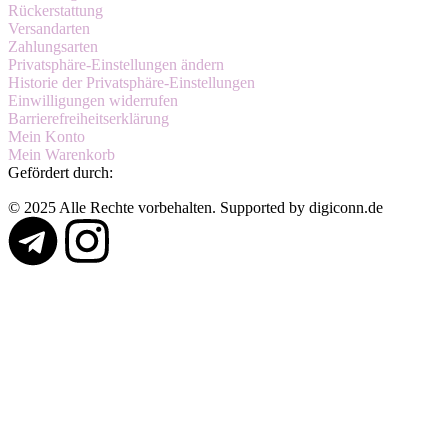
Rückerstattung
Versandarten
Zahlungsarten
Privatsphäre-Einstellungen ändern
Historie der Privatsphäre-Einstellungen
Einwilligungen widerrufen
Barrierefreiheitserklärung
Mein Konto
Mein Warenkorb
Gefördert durch:
© 2025 Alle Rechte vorbehalten. Supported by digiconn.de