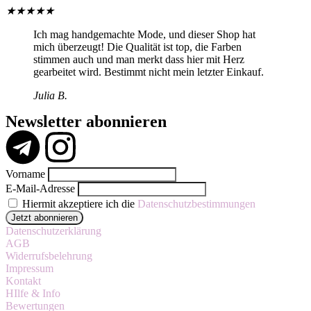
★
★
★
★
★
Ich mag handgemachte Mode, und dieser Shop hat
mich überzeugt! Die Qualität ist top, die Farben
stimmen auch und man merkt dass hier mit Herz
gearbeitet wird. Bestimmt nicht mein letzter Einkauf.
Julia B.
Newsletter abonnieren
Vorname
E-Mail-Adresse
Hiermit akzeptiere ich die
Datenschutzbestimmungen
Datenschutzerklärung
AGB
Widerrufsbelehrung
Impressum
Kontakt
HIlfe & Info
Bewertungen