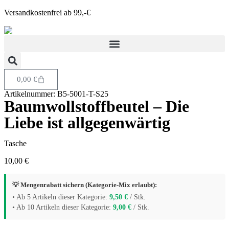
Versandkostenfrei ab 99,-€
0,00
€
Artikelnummer: B5-5001-T-S25
Baumwollstoffbeutel – Die
Liebe ist allgegenwärtig
Tasche
10,00
€
💡 Mengenrabatt sichern (Kategorie-Mix erlaubt):
• Ab 5 Artikeln dieser Kategorie:
9,50
€
/ Stk.
• Ab 10 Artikeln dieser Kategorie:
9,00
€
/ Stk.