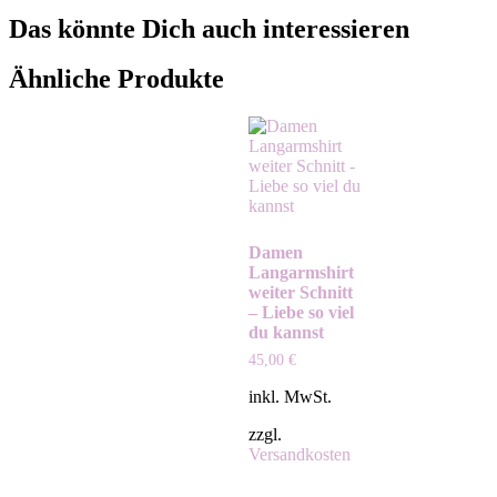
Das könnte Dich auch interessieren
Ähnliche Produkte
Damen
Langarmshirt
weiter Schnitt
– Liebe so viel
du kannst
45,00
€
inkl. MwSt.
zzgl.
Versandkosten