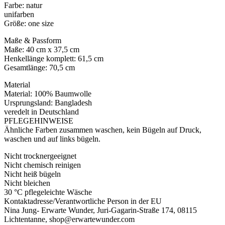
Farbe: natur
unifarben
Größe: one size
Maße & Passform
Maße: 40 cm x 37,5 cm
Henkellänge komplett: 61,5 cm
Gesamtlänge: 70,5 cm
Material
Material: 100% Baumwolle
Ursprungsland: Bangladesh
veredelt in Deutschland
PFLEGEHINWEISE
Ähnliche Farben zusammen waschen, kein Bügeln auf Druck,
waschen und auf links bügeln.
Nicht trocknergeeignet
Nicht chemisch reinigen
Nicht heiß bügeln
Nicht bleichen
30 °C pflegeleichte Wäsche
Kontaktadresse/Verantwortliche Person in der EU
Nina Jung- Erwarte Wunder, Juri-Gagarin-Straße 174, 08115
Lichtentanne, shop@erwartewunder.com