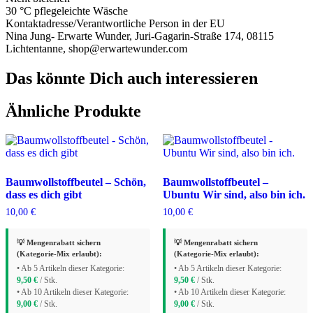
30 °C pflegeleichte Wäsche
Kontaktadresse/Verantwortliche Person in der EU
Nina Jung- Erwarte Wunder, Juri-Gagarin-Straße 174, 08115
Lichtentanne, shop@erwartewunder.com
Das könnte Dich auch interessieren
Ähnliche Produkte
Baumwollstoffbeutel – Schön,
Baumwollstoffbeutel –
dass es dich gibt
Ubuntu Wir sind, also bin ich.
10,00
€
10,00
€
💡 Mengenrabatt sichern
💡 Mengenrabatt sichern
(Kategorie-Mix erlaubt):
(Kategorie-Mix erlaubt):
• Ab 5 Artikeln dieser Kategorie:
• Ab 5 Artikeln dieser Kategorie:
9,50
€
/ Stk.
9,50
€
/ Stk.
• Ab 10 Artikeln dieser Kategorie:
• Ab 10 Artikeln dieser Kategorie:
9,00
€
/ Stk.
9,00
€
/ Stk.