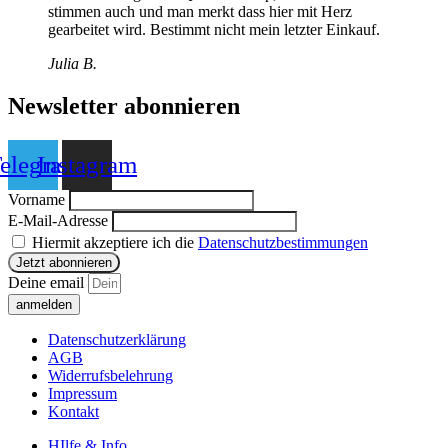
stimmen auch und man merkt dass hier mit Herz
gearbeitet wird. Bestimmt nicht mein letzter Einkauf.
Julia B.
Newsletter abonnieren
elegram
Instagram
Vorname
E-Mail-Adresse
Hiermit akzeptiere ich die
Datenschutzbestimmungen
Deine email
anmelden
Datenschutzerklärung
AGB
Widerrufsbelehrung
Impressum
Kontakt
HIlfe & Info