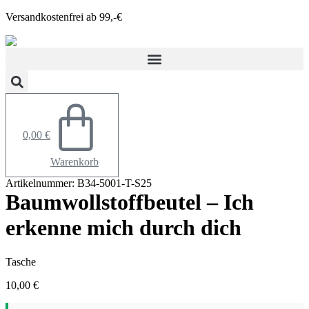
Zum
Versandkostenfrei ab 99,-€
Inhalt
springen
0,00
€
Warenkorb
Artikelnummer: B34-5001-T-S25
Baumwollstoffbeutel – Ich
erkenne mich durch dich
Tasche
10,00
€