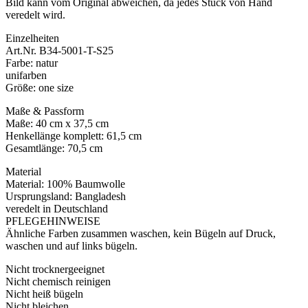
Bild kann vom Original abweichen, da jedes Stück von Hand
veredelt wird.
Einzelheiten
Art.Nr. B34-5001-T-S25
Farbe: natur
unifarben
Größe: one size
Maße & Passform
Maße: 40 cm x 37,5 cm
Henkellänge komplett: 61,5 cm
Gesamtlänge: 70,5 cm
Material
Material: 100% Baumwolle
Ursprungsland: Bangladesh
veredelt in Deutschland
PFLEGEHINWEISE
Ähnliche Farben zusammen waschen, kein Bügeln auf Druck,
waschen und auf links bügeln.
Nicht trocknergeeignet
Nicht chemisch reinigen
Nicht heiß bügeln
Nicht bleichen