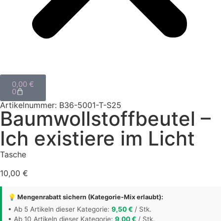
0,00
€
0
Artikelnummer: B36-5001-T-S25
Baumwollstoffbeutel –
Ich existiere im Licht
Tasche
10,00
€
💡 Mengenrabatt sichern (Kategorie-Mix erlaubt):
• Ab 5 Artikeln dieser Kategorie:
9,50
€
/ Stk.
• Ab 10 Artikeln dieser Kategorie:
9,00
€
/ Stk.