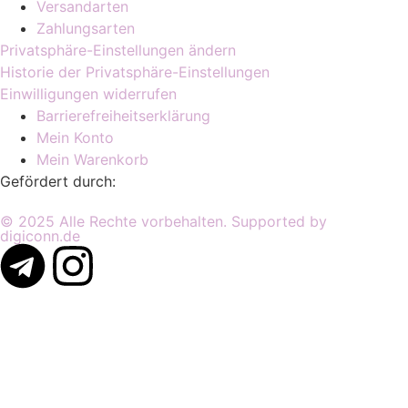
Versandarten
Zahlungsarten
Privatsphäre-Einstellungen ändern
Historie der Privatsphäre-Einstellungen
Einwilligungen widerrufen
Barrierefreiheitserklärung
Mein Konto
Mein Warenkorb
Gefördert durch:
© 2025 Alle Rechte vorbehalten. Supported by
digiconn.de