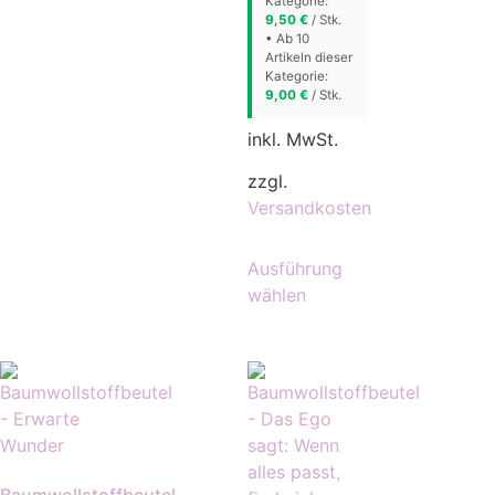
Kategorie:
9,50
€
/ Stk.
• Ab 10
Artikeln dieser
Kategorie:
9,00
€
/ Stk.
inkl. MwSt.
zzgl.
Versandkosten
Ausführung
wählen
Baumwollstoffbeutel