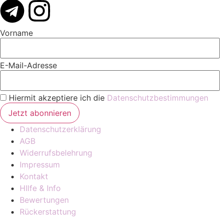
Vorname
E-Mail-Adresse
Hiermit akzeptiere ich die
Datenschutzbestimmungen
Datenschutzerklärung
AGB
Widerrufsbelehrung
Impressum
Kontakt
HIlfe & Info
Bewertungen
Rückerstattung