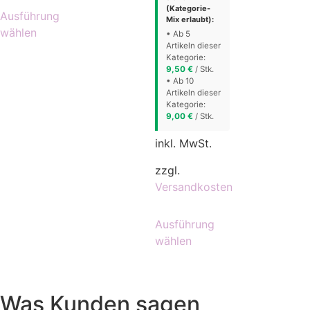
(Kategorie-
Ausführung
Mix erlaubt):
wählen
• Ab 5
Artikeln dieser
Kategorie:
9,50
€
/ Stk.
• Ab 10
Artikeln dieser
Kategorie:
9,00
€
/ Stk.
inkl. MwSt.
zzgl.
Versandkosten
Ausführung
wählen
Was Kunden sagen