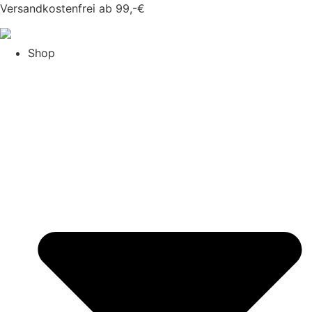
Versandkostenfrei ab 99,-€
Shop