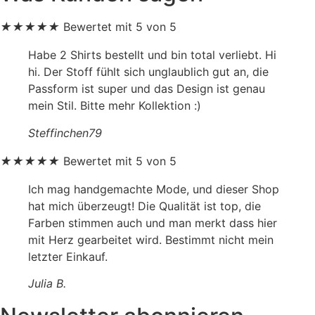
★
★
★
★
★
Bewertet mit 5 von 5
Habe 2 Shirts bestellt und bin total verliebt. Hi
hi. Der Stoff fühlt sich unglaublich gut an, die
Passform ist super und das Design ist genau
mein Stil. Bitte mehr Kollektion :)
Steffinchen79
★
★
★
★
★
Bewertet mit 5 von 5
Ich mag handgemachte Mode, und dieser Shop
hat mich überzeugt! Die Qualität ist top, die
Farben stimmen auch und man merkt dass hier
mit Herz gearbeitet wird. Bestimmt nicht mein
letzter Einkauf.
Julia B.