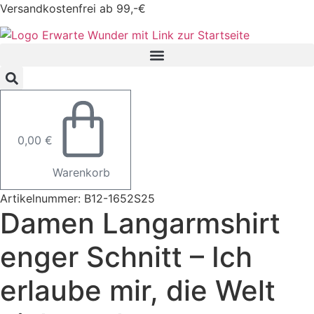
Zum
Versandkostenfrei ab 99,-€
Inhalt
springen
0,00
€
Warenkorb
Artikelnummer: B12-1652S25
Damen Langarmshirt
enger Schnitt – Ich
erlaube mir, die Welt