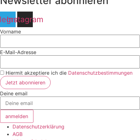
Newsletter abonnieren
legram
Instagram
Vorname
E-Mail-Adresse
Hiermit akzeptiere ich die
Datenschutzbestimmungen
Deine email
anmelden
Datenschutzerklärung
AGB