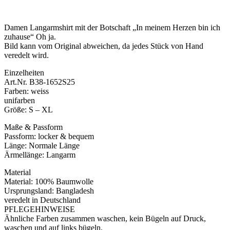
Damen Langarmshirt mit der Botschaft „In meinem Herzen bin ich
zuhause“ Oh ja.
Bild kann vom Original abweichen, da jedes Stück von Hand
veredelt wird.
Einzelheiten
Art.Nr. B38-1652S25
Farben: weiss
unifarben
Größe: S – XL
Maße & Passform
Passform: locker & bequem
Länge: Normale Länge
Ärmellänge: Langarm
Material
Material: 100% Baumwolle
Ursprungsland: Bangladesh
veredelt in Deutschland
PFLEGEHINWEISE
Ähnliche Farben zusammen waschen, kein Bügeln auf Druck,
waschen und auf links bügeln.