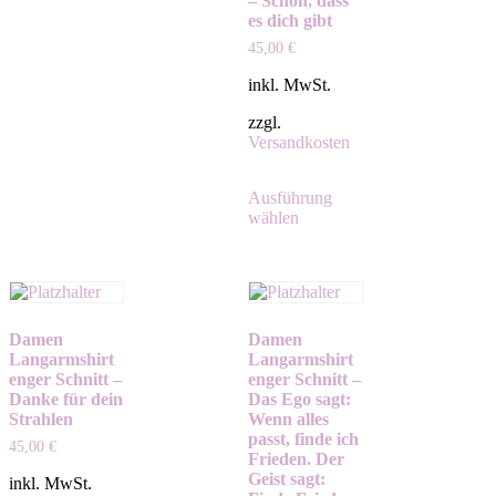
– Schön, dass
es dich gibt
45,00
€
inkl. MwSt.
zzgl.
Versandkosten
Ausführung
wählen
Damen
Damen
Langarmshirt
Langarmshirt
enger Schnitt –
enger Schnitt –
Danke für dein
Das Ego sagt:
Strahlen
Wenn alles
passt, finde ich
45,00
€
Frieden. Der
Geist sagt:
inkl. MwSt.