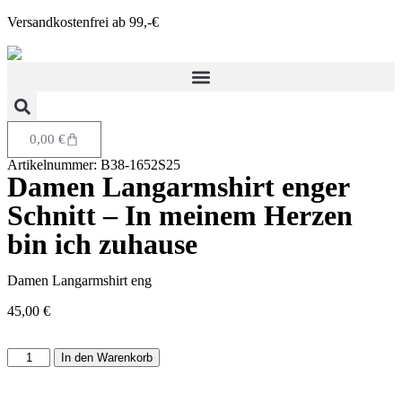
Versandkostenfrei ab 99,-€
0,00
€
Artikelnummer: B38-1652S25
Damen Langarmshirt enger
Schnitt – In meinem Herzen
bin ich zuhause
Damen Langarmshirt eng
45,00
€
In den Warenkorb