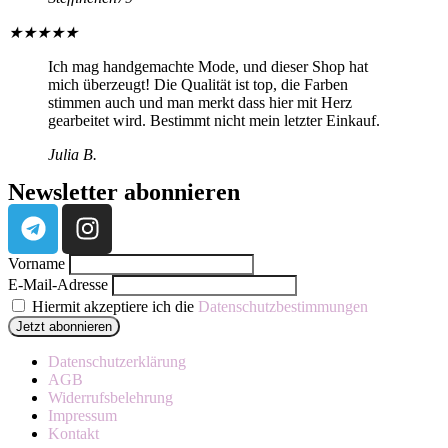
★
★
★
★
★
Ich mag handgemachte Mode, und dieser Shop hat
mich überzeugt! Die Qualität ist top, die Farben
stimmen auch und man merkt dass hier mit Herz
gearbeitet wird. Bestimmt nicht mein letzter Einkauf.
Julia B.
Newsletter abonnieren
Vorname
E-Mail-Adresse
Hiermit akzeptiere ich die
Datenschutzbestimmungen
Datenschutzerklärung
AGB
Widerrufsbelehrung
Impressum
Kontakt