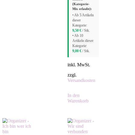
(Kategorie-
Mix erlaubt):
• Ab 5 Artikeln
dieser
Kategorie:
9,50
€
/ Stk.
• Ab 10
Artikeln dieser
Kategorie:
9,00
€
/ Stk.
inkl. MwSt.
zzgl.
Versandkosten
In den
Warenkorb