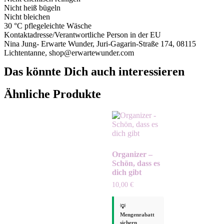
Nicht heiß bügeln
Nicht bleichen
30 °C pflegeleichte Wäsche
Kontaktadresse/Verantwortliche Person in der EU
Nina Jung- Erwarte Wunder, Juri-Gagarin-Straße 174, 08115
Lichtentanne, shop@erwartewunder.com
Das könnte Dich auch interessieren
Ähnliche Produkte
Organizer –
Schön, dass es
dich gibt
10,00
€
💡
Mengenrabatt
sichern