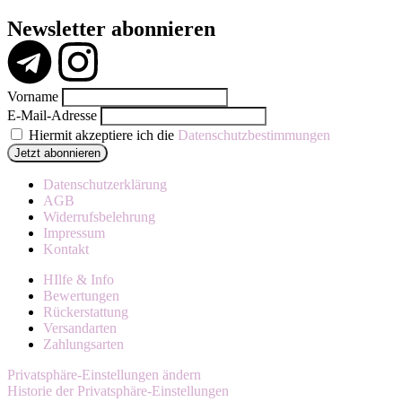
Newsletter abonnieren
Vorname
E-Mail-Adresse
Hiermit akzeptiere ich die
Datenschutzbestimmungen
Datenschutzerklärung
AGB
Widerrufsbelehrung
Impressum
Kontakt
HIlfe & Info
Bewertungen
Rückerstattung
Versandarten
Zahlungsarten
Privatsphäre-Einstellungen ändern
Historie der Privatsphäre-Einstellungen