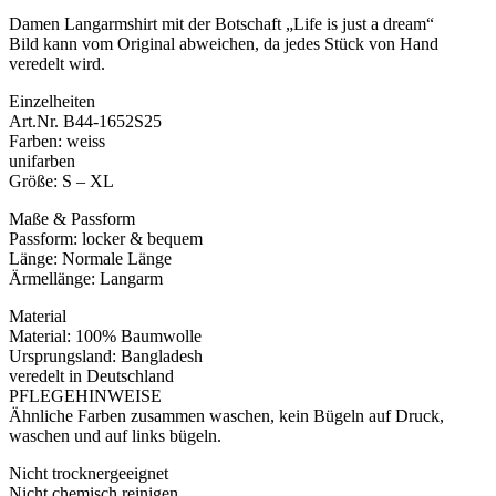
Damen Langarmshirt mit der Botschaft „Life is just a dream“
Bild kann vom Original abweichen, da jedes Stück von Hand
veredelt wird.
Einzelheiten
Art.Nr. B44-1652S25
Farben: weiss
unifarben
Größe: S – XL
Maße & Passform
Passform: locker & bequem
Länge: Normale Länge
Ärmellänge: Langarm
Material
Material: 100% Baumwolle
Ursprungsland: Bangladesh
veredelt in Deutschland
PFLEGEHINWEISE
Ähnliche Farben zusammen waschen, kein Bügeln auf Druck,
waschen und auf links bügeln.
Nicht trocknergeeignet
Nicht chemisch reinigen