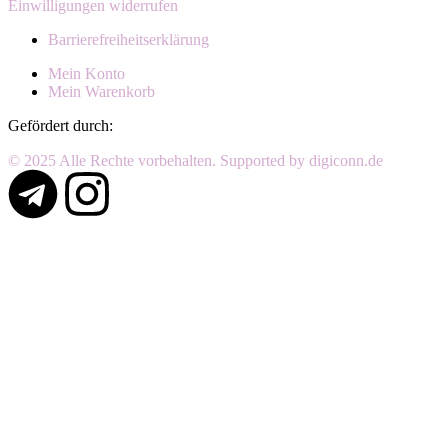
Einwilligungen widerrufen
Barrierefreiheitserklärung
Mein Konto
Mein Warenkorb
Gefördert durch:
© 2025 Alle Rechte vorbehalten. Supported by digiconn.de