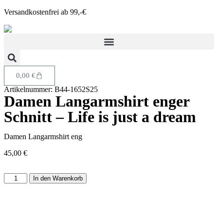
Versandkostenfrei ab 99,-€
0,00
€
Artikelnummer: B44-1652S25
Damen Langarmshirt enger
Schnitt – Life is just a dream
Damen Langarmshirt eng
45,00
€
In den Warenkorb