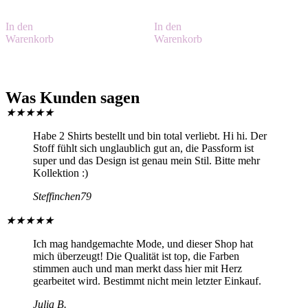
In den
In den
Warenkorb
Warenkorb
Was Kunden sagen
★
★
★
★
★
Habe 2 Shirts bestellt und bin total verliebt. Hi hi. Der
Stoff fühlt sich unglaublich gut an, die Passform ist
super und das Design ist genau mein Stil. Bitte mehr
Kollektion :)
Steffinchen79
★
★
★
★
★
Ich mag handgemachte Mode, und dieser Shop hat
mich überzeugt! Die Qualität ist top, die Farben
stimmen auch und man merkt dass hier mit Herz
gearbeitet wird. Bestimmt nicht mein letzter Einkauf.
Julia B.