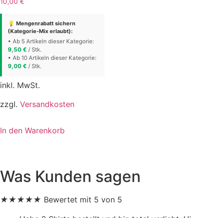
10,00
€
💡 Mengenrabatt sichern
(Kategorie-Mix erlaubt):
• Ab 5 Artikeln dieser Kategorie:
9,50
€
/ Stk.
• Ab 10 Artikeln dieser Kategorie:
9,00
€
/ Stk.
inkl. MwSt.
zzgl.
Versandkosten
In den Warenkorb
Was Kunden sagen
★
★
★
★
★
Bewertet mit 5 von 5