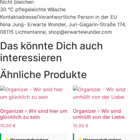
Nicht bleichen
30 °C pflegeleichte Wäsche
Kontaktadresse/Verantwortliche Person in der EU
Nina Jung- Erwarte Wunder, Juri-Gagarin-Straße 174,
08115 Lichtentanne, shop@erwartewunder.com
Das könnte Dich auch
interessieren
Ähnliche Produkte
Organizer – Wir sind hier um
Organizer – Wir sind
glücklich zu sein
umhüllt von der Liebe.
10,00
€
10,00
€
💡 Mengenrabatt sichern
💡 Mengenrabatt sichern