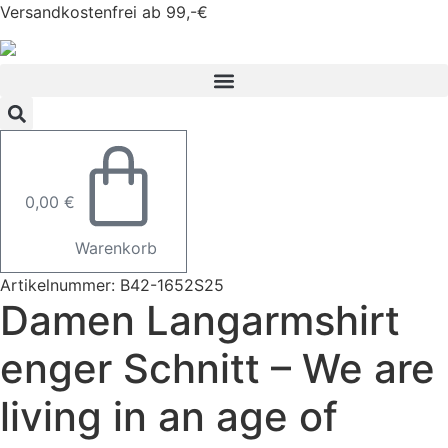
Zum
Versandkostenfrei ab 99,-€
Inhalt
springen
0,00
€
Warenkorb
Artikelnummer: B42-1652S25
Damen Langarmshirt
enger Schnitt – We are
living in an age of