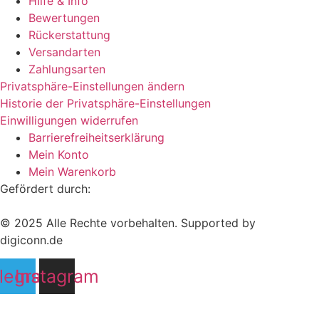
HIlfe & Info
Bewertungen
Rückerstattung
Versandarten
Zahlungsarten
Privatsphäre-Einstellungen ändern
Historie der Privatsphäre-Einstellungen
Einwilligungen widerrufen
Barrierefreiheitserklärung
Mein Konto
Mein Warenkorb
Gefördert durch:
© 2025 Alle Rechte vorbehalten. Supported by
digiconn.de
legram
Instagram