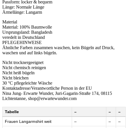
Passform: locker & bequem
Länge: Normale Länge
Ärmellänge: Langarm
Material
Material: 100% Baumwolle
Ursprungsland: Bangladesh
veredelt in Deutschland
PFLEGEHINWEISE
Ähnliche Farben zusammen waschen, kein Bügeln auf Druck,
waschen und auf links bügeln.
Nicht trocknergeeignet
Nicht chemisch reinigen
Nicht heiß bügeln
Nicht bleichen
30 °C pflegeleichte Wäsche
Kontaktadresse/Verantwortliche Person in der EU
Nina Jung- Erwarte Wunder, Juri-Gagarin-Straße 174, 08115
Lichtentanne, shop@erwartewunder.com
Tabelle
–
–
–
Frauen Langarmshirt weit
–
–
–