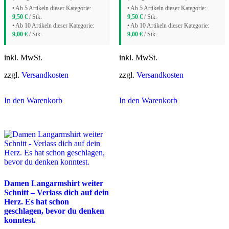
• Ab 5 Artikeln dieser Kategorie:
• Ab 5 Artikeln dieser Kategorie:
9,50
€
/ Stk.
9,50
€
/ Stk.
• Ab 10 Artikeln dieser Kategorie:
• Ab 10 Artikeln dieser Kategorie:
9,00
€
/ Stk.
9,00
€
/ Stk.
inkl. MwSt.
inkl. MwSt.
zzgl.
Versandkosten
zzgl.
Versandkosten
In den Warenkorb
In den Warenkorb
Damen Langarmshirt weiter
Schnitt – Verlass dich auf dein
Herz. Es hat schon
geschlagen, bevor du denken
konntest.