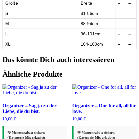
Größe
Breite
–
–
S
81-86cm
–
–
M
88-94cm
–
–
L
96-101cm
–
–
XL
104-109cm
–
–
Das könnte Dich auch interessieren
Ähnliche Produkte
Organizer – Sag ja zu der
Organizer – One for all, all for
Liebe, die du bist.
love.
10,00
€
10,00
€
💡 Mengenrabatt sichern
💡 Mengenrabatt sichern
(Kategorie-Mix erlaubt):
(Kategorie-Mix erlaubt):