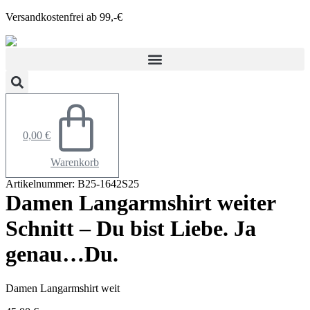
Zum
Versandkostenfrei ab 99,-€
Inhalt
springen
0,00
€
Warenkorb
Artikelnummer: B25-1642S25
Damen Langarmshirt weiter
Schnitt – Du bist Liebe. Ja
genau…Du.
Damen Langarmshirt weit