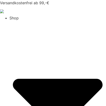
Versandkostenfrei ab 99,-€
Shop