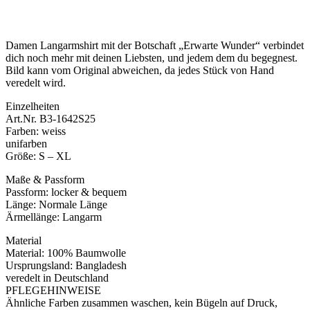
Damen Langarmshirt mit der Botschaft „Erwarte Wunder“ verbindet
dich noch mehr mit deinen Liebsten, und jedem dem du begegnest.
Bild kann vom Original abweichen, da jedes Stück von Hand
veredelt wird.
Einzelheiten
Art.Nr. B3-1642S25
Farben: weiss
unifarben
Größe: S – XL
Maße & Passform
Passform: locker & bequem
Länge: Normale Länge
Ärmellänge: Langarm
Material
Material: 100% Baumwolle
Ursprungsland: Bangladesh
veredelt in Deutschland
PFLEGEHINWEISE
Ähnliche Farben zusammen waschen, kein Bügeln auf Druck,