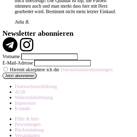
mich überzeugt! Die Qualität ist top, die Farben
stimmen auch und man merkt dass hier mit Herz
gearbeitet wird. Bestimmt nicht mein letzter Einkauf.
Julia B.
Newsletter abonnieren
Vorname
E-Mail-Adresse
Hiermit akzeptiere ich die
Datenschutzbestimmungen
Datenschutzerklärung
AGB
Widerrufsbelehrung
Impressum
Kontakt
HIlfe & Info
Bewertungen
Rückerstattung
Versandarten