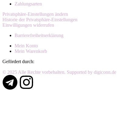
Zahlungsarten
Privatsphäre-Einstellungen ändern
Historie der Privatsphäre-Einstellungen
Einwilligungen widerrufen
Barrierefreiheitserklärung
Mein Konto
Mein Warenkorb
Gefördert durch:
© 2025 Alle Rechte vorbehalten. Supported by digiconn.de