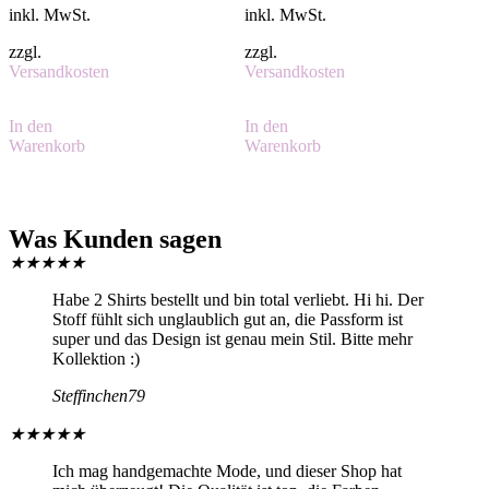
inkl. MwSt.
inkl. MwSt.
zzgl.
zzgl.
Versandkosten
Versandkosten
In den
In den
Warenkorb
Warenkorb
Was Kunden sagen
★
★
★
★
★
Habe 2 Shirts bestellt und bin total verliebt. Hi hi. Der
Stoff fühlt sich unglaublich gut an, die Passform ist
super und das Design ist genau mein Stil. Bitte mehr
Kollektion :)
Steffinchen79
★
★
★
★
★
Ich mag handgemachte Mode, und dieser Shop hat