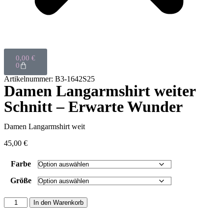
0,00
€
0
Artikelnummer: B3-1642S25
Damen Langarmshirt weiter
Schnitt – Erwarte Wunder
Damen Langarmshirt weit
45,00
€
Farbe
Größe
In den Warenkorb