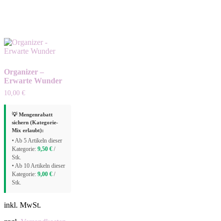
Organizer –
Erwarte Wunder
10,00
€
💡 Mengenrabatt
sichern (Kategorie-
Mix erlaubt):
• Ab 5 Artikeln dieser
Kategorie:
9,50
€
/
Stk.
• Ab 10 Artikeln dieser
Kategorie:
9,00
€
/
Stk.
inkl. MwSt.