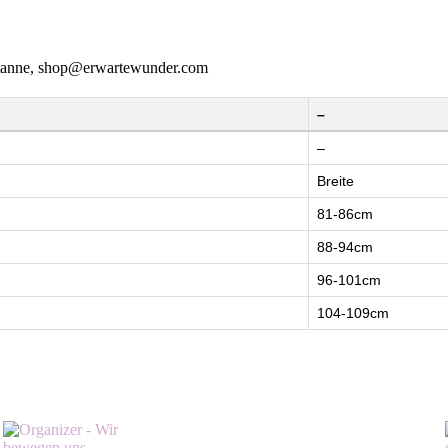
entanne, shop@erwartewunder.com
–
–
Breite
81-86cm
88-94cm
96-101cm
104-109cm