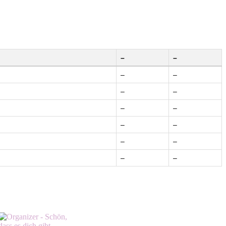
–
–
–
–
–
–
–
–
–
–
–
–
–
–