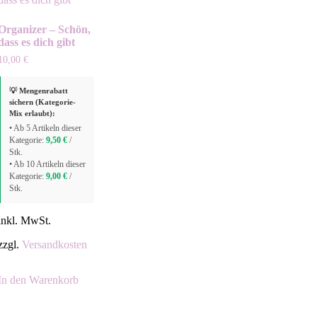
Organizer – Schön,
dass es dich gibt
10,00
€
💡 Mengenrabatt
sichern (Kategorie-
Mix erlaubt):
• Ab 5 Artikeln dieser
Kategorie:
9,50
€
/
Stk.
• Ab 10 Artikeln dieser
Kategorie:
9,00
€
/
Stk.
inkl. MwSt.
zzgl.
Versandkosten
In den Warenkorb