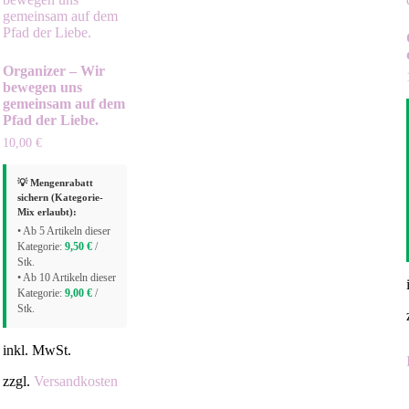
Organizer – Wir
bewegen uns
gemeinsam auf dem
Pfad der Liebe.
10,00
€
💡 Mengenrabatt
sichern (Kategorie-
Mix erlaubt):
• Ab 5 Artikeln dieser
Kategorie:
9,50
€
/
Stk.
• Ab 10 Artikeln dieser
Kategorie:
9,00
€
/
Stk.
inkl. MwSt.
zzgl.
Versandkosten