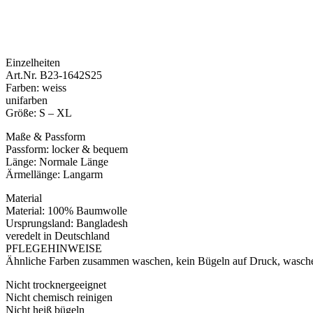
Einzelheiten
Art.Nr. B23-1642S25
Farben: weiss
unifarben
Größe: S – XL
Maße & Passform
Passform: locker & bequem
Länge: Normale Länge
Ärmellänge: Langarm
Material
Material: 100% Baumwolle
Ursprungsland: Bangladesh
veredelt in Deutschland
PFLEGEHINWEISE
Ähnliche Farben zusammen waschen, kein Bügeln auf Druck, waschen
Nicht trocknergeeignet
Nicht chemisch reinigen
Nicht heiß bügeln