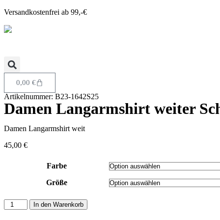
Versandkostenfrei ab 99,-€
0,00
€
Artikelnummer: B23-1642S25
Damen Langarmshirt weiter Schn
Damen Langarmshirt weit
45,00
€
Farbe
Größe
In den Warenkorb