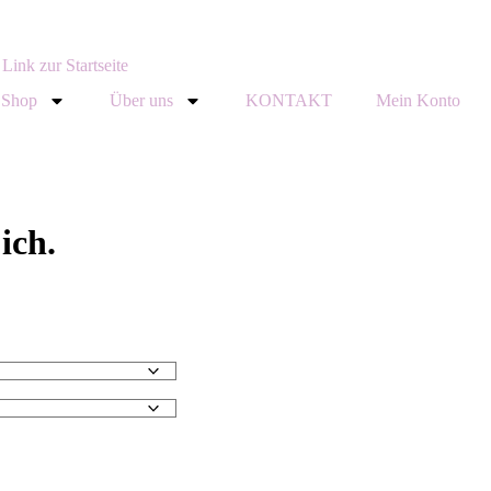
Shop
Über uns
KONTAKT
Mein Konto
ich.