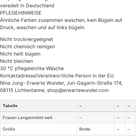
veredelt in Deutschland
PFLEGEHINWEISE
Ähnliche Farben zusammen waschen, kein Bügeln auf
Druck, waschen und auf links bügeln.
Nicht trocknergeeignet
Nicht chemisch reinigen
Nicht heiß bügeln
Nicht bleichen
30 °C pflegeleichte Wäsche
Kontaktadresse/Verantwortliche Person in der EU
Nina Jung- Erwarte Wunder, Juri-Gagarin-Straße 174,
08115 Lichtentanne, shop@erwartewunder.com
Tabelle
–
–
–
Frauen Langarmshirt weit
–
–
–
Größe
Breite
–
–