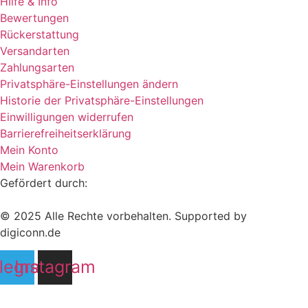
HIlfe & Info
Bewertungen
Rückerstattung
Versandarten
Zahlungsarten
Privatsphäre-Einstellungen ändern
Historie der Privatsphäre-Einstellungen
Einwilligungen widerrufen
Barrierefreiheitserklärung
Mein Konto
Mein Warenkorb
Gefördert durch:
© 2025 Alle Rechte vorbehalten. Supported by
digiconn.de
legram
Instagram