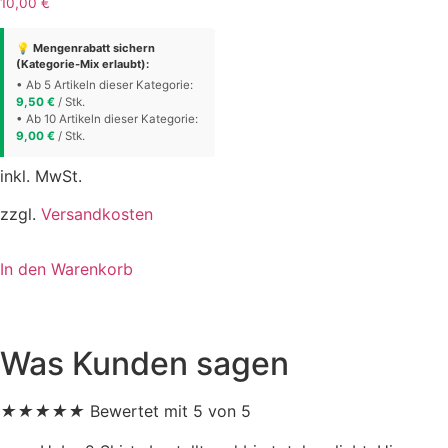
10,00
€
💡 Mengenrabatt sichern
(Kategorie-Mix erlaubt):
• Ab 5 Artikeln dieser Kategorie:
9,50
€
/ Stk.
• Ab 10 Artikeln dieser Kategorie:
9,00
€
/ Stk.
inkl. MwSt.
zzgl.
Versandkosten
In den Warenkorb
Was Kunden sagen
★
★
★
★
★
Bewertet mit 5 von 5