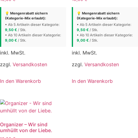
💡 Mengenrabatt sichern
💡 Mengenrabatt sichern
(Kategorie-Mix erlaubt):
(Kategorie-Mix erlaubt):
• Ab 5 Artikeln dieser Kategorie:
• Ab 5 Artikeln dieser Kategorie:
9,50
€
/ Stk.
9,50
€
/ Stk.
• Ab 10 Artikeln dieser Kategorie:
• Ab 10 Artikeln dieser Kategorie:
9,00
€
/ Stk.
9,00
€
/ Stk.
inkl. MwSt.
inkl. MwSt.
zzgl.
Versandkosten
zzgl.
Versandkosten
In den Warenkorb
In den Warenkorb
Organizer – Wir sind
umhüllt von der Liebe.