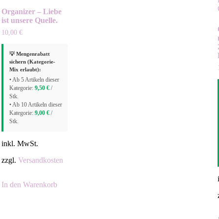
Organizer – Liebe
ist unsere Quelle.
10,00
€
💡 Mengenrabatt
sichern (Kategorie-
Mix erlaubt):
• Ab 5 Artikeln dieser
Kategorie:
9,50
€
/
Stk.
• Ab 10 Artikeln dieser
Kategorie:
9,00
€
/
Stk.
inkl. MwSt.
zzgl.
Versandkosten
In den Warenkorb