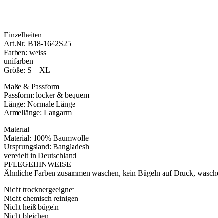
Einzelheiten
Art.Nr. B18-1642S25
Farben: weiss
unifarben
Größe: S – XL
Maße & Passform
Passform: locker & bequem
Länge: Normale Länge
Ärmellänge: Langarm
Material
Material: 100% Baumwolle
Ursprungsland: Bangladesh
veredelt in Deutschland
PFLEGEHINWEISE
Ähnliche Farben zusammen waschen, kein Bügeln auf Druck, waschen
Nicht trocknergeeignet
Nicht chemisch reinigen
Nicht heiß bügeln
Nicht bleichen