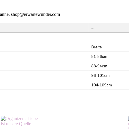
entanne, shop@erwartewunder.com
–
–
Breite
81-86cm
88-94cm
96-101cm
104-109cm