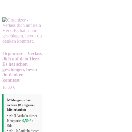
Organizer – Verlass
dich auf dein Herz.
Es hat schon
geschlagen, bevor
du denken
konntest.
10,00
€
💡 Mengenrabatt
sichern (Kategorie-
Mix erlaubt):
• Ab 5 Artikeln dieser
Kategorie:
9,50
€
/
Stk.
• Ab 10 Artikeln dieser