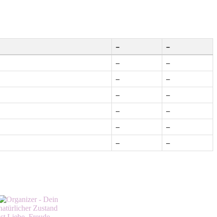
–
–
–
–
–
–
–
–
–
–
–
–
–
–