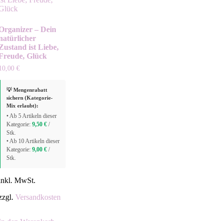
Organizer – Dein
natürlicher
Zustand ist Liebe,
Freude, Glück
10,00
€
💡 Mengenrabatt
sichern (Kategorie-
Mix erlaubt):
• Ab 5 Artikeln dieser
Kategorie:
9,50
€
/
Stk.
• Ab 10 Artikeln dieser
Kategorie:
9,00
€
/
Stk.
inkl. MwSt.
zzgl.
Versandkosten