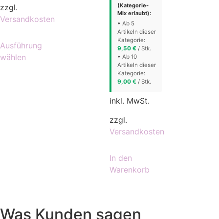
(Kategorie-
zzgl.
Mix erlaubt):
Versandkosten
• Ab 5
Artikeln dieser
Kategorie:
Ausführung
9,50
€
/ Stk.
wählen
• Ab 10
Artikeln dieser
Kategorie:
9,00
€
/ Stk.
inkl. MwSt.
zzgl.
Versandkosten
In den
Warenkorb
Was Kunden sagen