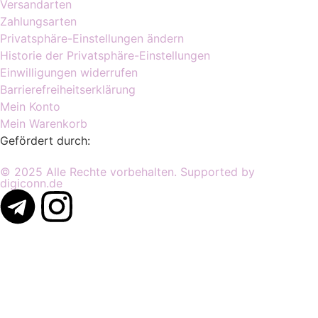
Versandarten
Zahlungsarten
Privatsphäre-Einstellungen ändern
Historie der Privatsphäre-Einstellungen
Einwilligungen widerrufen
Barrierefreiheitserklärung
Mein Konto
Mein Warenkorb
Gefördert durch:
© 2025 Alle Rechte vorbehalten. Supported by
digiconn.de