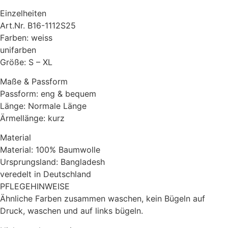
Einzelheiten
Art.Nr. B16-1112S25
Farben: weiss
unifarben
Größe: S – XL
Maße & Passform
Passform: eng & bequem
Länge: Normale Länge
Ärmellänge: kurz
Material
Material: 100% Baumwolle
Ursprungsland: Bangladesh
veredelt in Deutschland
PFLEGEHINWEISE
Ähnliche Farben zusammen waschen, kein Bügeln auf
Druck, waschen und auf links bügeln.