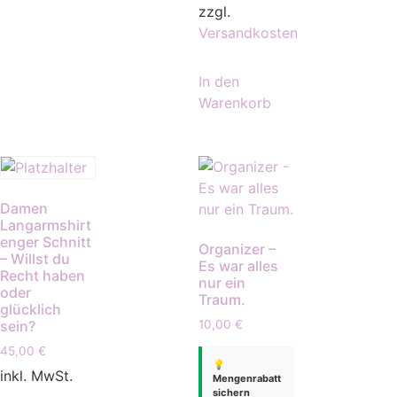
zzgl.
Versandkosten
In den
Warenkorb
Damen
Langarmshirt
enger Schnitt
Organizer –
– Willst du
Es war alles
Recht haben
nur ein
oder
Traum.
glücklich
sein?
10,00
€
45,00
€
💡
inkl. MwSt.
Mengenrabatt
sichern