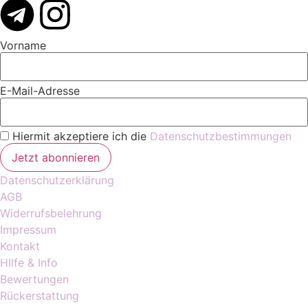
Vorname
E-Mail-Adresse
Hiermit akzeptiere ich die
Datenschutzbestimmungen
Datenschutzerklärung
AGB
Widerrufsbelehrung
Impressum
Kontakt
HIlfe & Info
Bewertungen
Rückerstattung