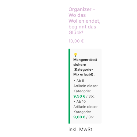
Organizer –
Wo das
Wollen endet,
beginnt das
Glück!
10,00
€
💡
Mengenrabatt
sichern
(Kategorie-
Mix erlaubt):
• Ab 5
Artikeln dieser
Kategorie:
9,50
€
/ Stk.
• Ab 10
Artikeln dieser
Kategorie:
9,00
€
/ Stk.
inkl. MwSt.