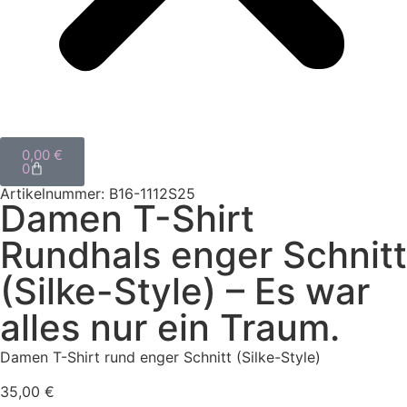
0,00
€
0
Artikelnummer: B16-1112S25
Damen T-Shirt
Rundhals enger Schnitt
(Silke-Style) – Es war
alles nur ein Traum.
Damen T-Shirt rund enger Schnitt (Silke-Style)
35,00
€