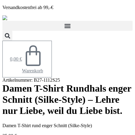
Zum
Versandkostenfrei ab 99,-€
Inhalt
springen
0,00
€
Warenkorb
Artikelnummer: B27-1112S25
Damen T-Shirt Rundhals enger
Schnitt (Silke-Style) – Lehre
nur Liebe, weil du Liebe bist.
Damen T-Shirt rund enger Schnitt (Silke-Style)