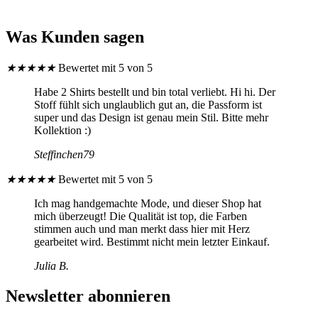
Was Kunden sagen
★
★
★
★
★
Bewertet mit 5 von 5
Habe 2 Shirts bestellt und bin total verliebt. Hi hi. Der
Stoff fühlt sich unglaublich gut an, die Passform ist
super und das Design ist genau mein Stil. Bitte mehr
Kollektion :)
Steffinchen79
★
★
★
★
★
Bewertet mit 5 von 5
Ich mag handgemachte Mode, und dieser Shop hat
mich überzeugt! Die Qualität ist top, die Farben
stimmen auch und man merkt dass hier mit Herz
gearbeitet wird. Bestimmt nicht mein letzter Einkauf.
Julia B.
Newsletter abonnieren