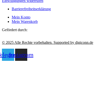
Einwilligungen widerrufen
Barrierefreiheitserklärung
Mein Konto
Mein Warenkorb
Gefördert durch:
© 2025 Alle Rechte vorbehalten. Supported by digiconn.de
elegram
Instagram