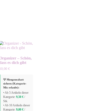
Organizer – Schön,
dass es dich gibt
10,00
€
💡 Mengenrabatt
sichern (Kategorie-
Mix erlaubt):
• Ab 5 Artikeln dieser
Kategorie:
9,50
€
/
Stk.
• Ab 10 Artikeln dieser
Kategorie:
9,00
€
/