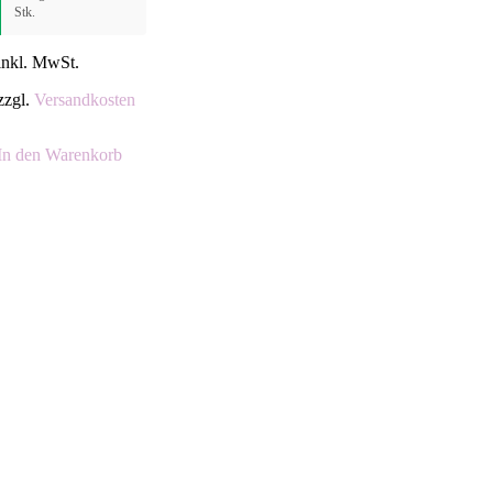
Stk.
inkl. MwSt.
zzgl.
Versandkosten
In den Warenkorb