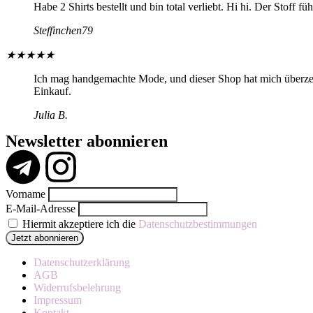
Habe 2 Shirts bestellt und bin total verliebt. Hi hi. Der Stoff f
Steffinchen79
★
★
★
★
★
Ich mag handgemachte Mode, und dieser Shop hat mich überzeugt
Einkauf.
Julia B.
Newsletter abonnieren
Vorname
E-Mail-Adresse
Hiermit akzeptiere ich die
Datenschutzbestimmungen
Datenschutzerklärung
AGB
Widerrufsbelehrung
Impressum
Kontakt