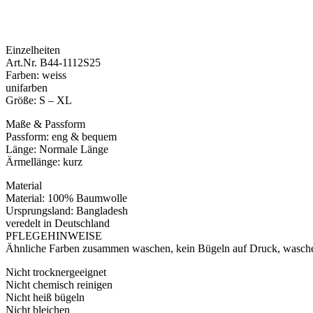
Einzelheiten
Art.Nr. B44-1112S25
Farben: weiss
unifarben
Größe: S – XL
Maße & Passform
Passform: eng & bequem
Länge: Normale Länge
Ärmellänge: kurz
Material
Material: 100% Baumwolle
Ursprungsland: Bangladesh
veredelt in Deutschland
PFLEGEHINWEISE
Ähnliche Farben zusammen waschen, kein Bügeln auf Druck, waschen
Nicht trocknergeeignet
Nicht chemisch reinigen
Nicht heiß bügeln
Nicht bleichen