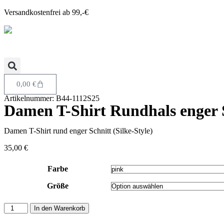
Versandkostenfrei ab 99,-€
0,00
€
Artikelnummer: B44-1112S25
Damen T-Shirt Rundhals enger Sc
Damen T-Shirt rund enger Schnitt (Silke-Style)
35,00
€
Farbe
Größe
In den Warenkorb