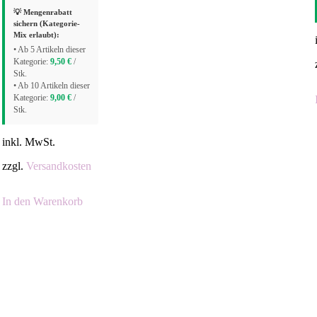
💡 Mengenrabatt
sichern (Kategorie-
Mix erlaubt):
• Ab 5 Artikeln dieser
Kategorie:
9,50
€
/
Stk.
• Ab 10 Artikeln dieser
Kategorie:
9,00
€
/
Stk.
inkl. MwSt.
zzgl.
Versandkosten
In den Warenkorb