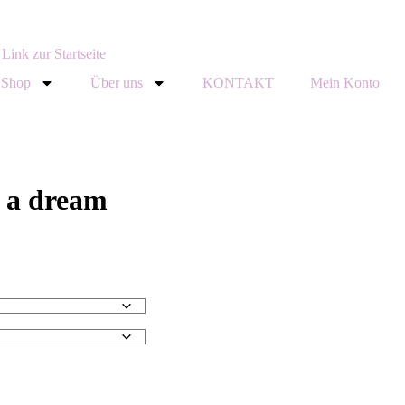
Shop
Über uns
KONTAKT
Mein Konto
t a dream