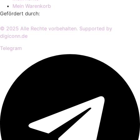
Mein Warenkorb
Gefördert durch:
© 2025 Alle Rechte vorbehalten. Supported by
digiconn.de
Telegram