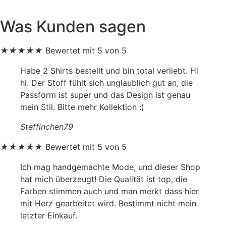
Was Kunden sagen
★
★
★
★
★
Bewertet mit 5 von 5
Habe 2 Shirts bestellt und bin total verliebt. Hi
hi. Der Stoff fühlt sich unglaublich gut an, die
Passform ist super und das Design ist genau
mein Stil. Bitte mehr Kollektion :)
Steffinchen79
★
★
★
★
★
Bewertet mit 5 von 5
Ich mag handgemachte Mode, und dieser Shop
hat mich überzeugt! Die Qualität ist top, die
Farben stimmen auch und man merkt dass hier
mit Herz gearbeitet wird. Bestimmt nicht mein
letzter Einkauf.