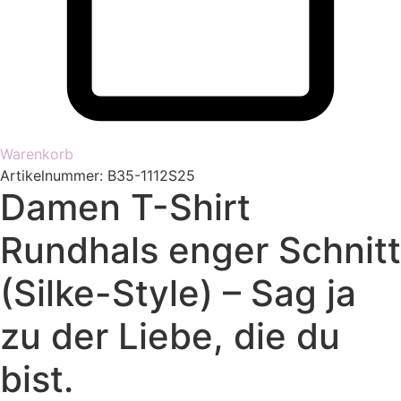
Warenkorb
Artikelnummer: B35-1112S25
Damen T-Shirt
Rundhals enger Schnitt
(Silke-Style) – Sag ja
zu der Liebe, die du
bist.