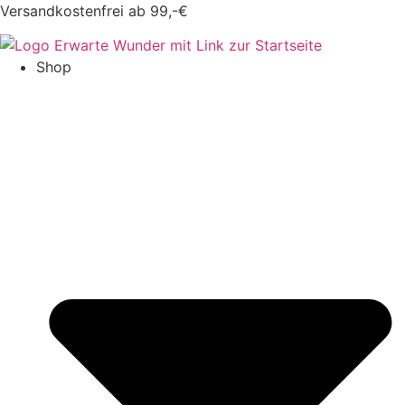
Zum
Versandkostenfrei ab 99,-€
Inhalt
springen
Shop