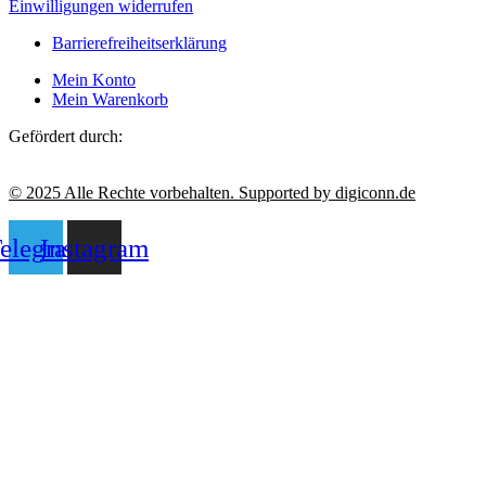
Einwilligungen widerrufen
Barrierefreiheitserklärung
Mein Konto
Mein Warenkorb
Gefördert durch:
© 2025 Alle Rechte vorbehalten. Supported by digiconn.de
elegram
Instagram