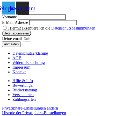
elegram
Instagram
Vorname
E-Mail-Adresse
Hiermit akzeptiere ich die
Datenschutzbestimmungen
Deine email
anmelden
Datenschutzerklärung
AGB
Widerrufsbelehrung
Impressum
Kontakt
HIlfe & Info
Bewertungen
Rückerstattung
Versandarten
Zahlungsarten
Privatsphäre-Einstellungen ändern
Historie der Privatsphäre-Einstellungen