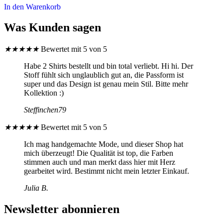
In den Warenkorb
Was Kunden sagen
★
★
★
★
★
Bewertet mit 5 von 5
Habe 2 Shirts bestellt und bin total verliebt. Hi hi. Der
Stoff fühlt sich unglaublich gut an, die Passform ist
super und das Design ist genau mein Stil. Bitte mehr
Kollektion :)
Steffinchen79
★
★
★
★
★
Bewertet mit 5 von 5
Ich mag handgemachte Mode, und dieser Shop hat
mich überzeugt! Die Qualität ist top, die Farben
stimmen auch und man merkt dass hier mit Herz
gearbeitet wird. Bestimmt nicht mein letzter Einkauf.
Julia B.
Newsletter abonnieren