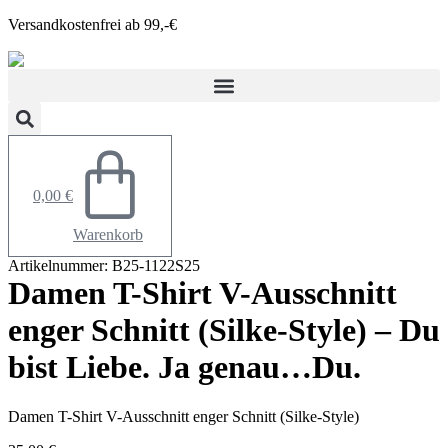
Zum
Versandkostenfrei ab 99,-€
Inhalt
springen
0,00
€
Warenkorb
Artikelnummer: B25-1122S25
Damen T-Shirt V-Ausschnitt
enger Schnitt (Silke-Style) – Du
bist Liebe. Ja genau…Du.
Damen T-Shirt V-Ausschnitt enger Schnitt (Silke-Style)