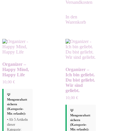
Versandkosten
In den
Warenkorb
Organizer –
Happy Mind,
Organizer –
Happy Life
Ich bin geliebt.
Du bist geliebt.
10,00
€
Wir sind
geliebt.
💡
10,00
€
Mengenrabatt
sichern
(Kategorie-
💡
Mix erlaubt):
Mengenrabatt
• Ab 5 Artikeln
sichern
dieser
(Kategorie-
Mix erlaubt):
Kategorie: