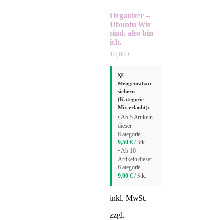
Organizer –
Ubuntu Wir
sind, also bin
ich.
10,00
€
💡
Mengenrabatt
sichern
(Kategorie-
Mix erlaubt):
• Ab 5 Artikeln
dieser
Kategorie:
9,50
€
/ Stk.
• Ab 10
Artikeln dieser
Kategorie:
9,00
€
/ Stk.
inkl. MwSt.
zzgl.