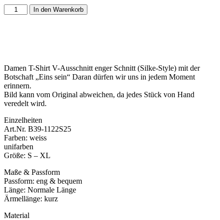
In den Warenkorb
Damen T-Shirt V-Ausschnitt enger Schnitt (Silke-Style) mit der
Botschaft „Eins sein“ Daran dürfen wir uns in jedem Moment
erinnern.
Bild kann vom Original abweichen, da jedes Stück von Hand
veredelt wird.
Einzelheiten
Art.Nr. B39-1122S25
Farben: weiss
unifarben
Größe: S – XL
Maße & Passform
Passform: eng & bequem
Länge: Normale Länge
Ärmellänge: kurz
Material