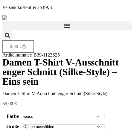
Versandkostenfrei ab 99,-€
0,00
€
Artikelnummer: B39-1122S25
Damen T-Shirt V-Ausschnitt
enger Schnitt (Silke-Style) –
Eins sein
Damen T-Shirt V-Ausschnitt enger Schnitt (Silke-Style)
35,00
€
Farbe
Größe