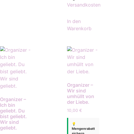
Versandkosten
In den
Warenkorb
Organizer –
Wir sind
umhüllt von
Organizer –
der Liebe.
Ich bin
geliebt. Du
10,00
€
bist geliebt.
Wir sind
💡
geliebt.
Mengenrabatt
sichern