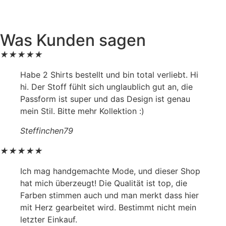
Was Kunden sagen
★
★
★
★
★
Habe 2 Shirts bestellt und bin total verliebt. Hi
hi. Der Stoff fühlt sich unglaublich gut an, die
Passform ist super und das Design ist genau
mein Stil. Bitte mehr Kollektion :)
Steffinchen79
★
★
★
★
★
Ich mag handgemachte Mode, und dieser Shop
hat mich überzeugt! Die Qualität ist top, die
Farben stimmen auch und man merkt dass hier
mit Herz gearbeitet wird. Bestimmt nicht mein
letzter Einkauf.