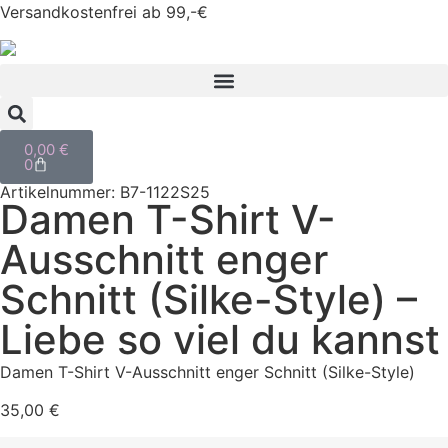
Versandkostenfrei ab 99,-€
0,00
€
0
Artikelnummer: B7-1122S25
Damen T-Shirt V-
Ausschnitt enger
Schnitt (Silke-Style) –
Liebe so viel du kannst
Damen T-Shirt V-Ausschnitt enger Schnitt (Silke-Style)
35,00
€