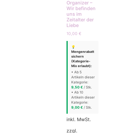
Organizer –
Wir befinden
uns im
Zeitalter der
Liebe
10,00
€
💡
Mengenrabatt
sichern
(Kategorie-
Mix erlaubt):
• Ab 5
Artikeln dieser
Kategorie:
9,50
€
/ Stk.
• Ab 10
Artikeln dieser
Kategorie:
9,00
€
/ Stk.
inkl. MwSt.
zzgl.