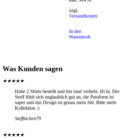
zzgl.
Versandkosten
In den
Warenkorb
Was Kunden sagen
★
★
★
★
★
Habe 2 Shirts bestellt und bin total verliebt. Hi hi. Der
Stoff fühlt sich unglaublich gut an, die Passform ist
super und das Design ist genau mein Stil. Bitte mehr
Kollektion :)
Steffinchen79
★
★
★
★
★