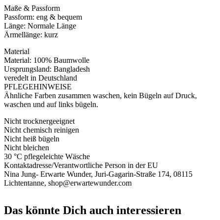
Maße & Passform
Passform: eng & bequem
Länge: Normale Länge
Ärmellänge: kurz
Material
Material: 100% Baumwolle
Ursprungsland: Bangladesh
veredelt in Deutschland
PFLEGEHINWEISE
Ähnliche Farben zusammen waschen, kein Bügeln auf Druck,
waschen und auf links bügeln.
Nicht trocknergeeignet
Nicht chemisch reinigen
Nicht heiß bügeln
Nicht bleichen
30 °C pflegeleichte Wäsche
Kontaktadresse/Verantwortliche Person in der EU
Nina Jung- Erwarte Wunder, Juri-Gagarin-Straße 174, 08115
Lichtentanne, shop@erwartewunder.com
Das könnte Dich auch interessieren