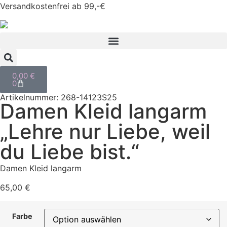
Versandkostenfrei ab 99,-€
0,00
€
0
Artikelnummer: 268-14123S25
Damen Kleid langarm
„Lehre nur Liebe, weil
du Liebe bist.“
Damen Kleid langarm
65,00
€
Farbe