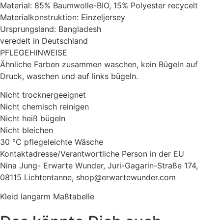
Material: 85% Baumwolle-BIO, 15% Polyester recycelt
Materialkonstruktion: Einzeljersey
Ursprungsland: Bangladesh
veredelt in Deutschland
PFLEGEHINWEISE
Ähnliche Farben zusammen waschen, kein Bügeln auf
Druck, waschen und auf links bügeln.
Nicht trocknergeeignet
Nicht chemisch reinigen
Nicht heiß bügeln
Nicht bleichen
30 °C pflegeleichte Wäsche
Kontaktadresse/Verantwortliche Person in der EU
Nina Jung- Erwarte Wunder, Juri-Gagarin-Straße 174,
08115 Lichtentanne, shop@erwartewunder.com
Kleid langarm Maßtabelle