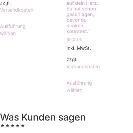
zzgl.
auf dein Herz.
Es hat schon
Versandkosten
geschlagen,
bevor du
denken
Ausführung
konntest.“
wählen
65,00
€
inkl. MwSt.
zzgl.
Versandkosten
Ausführung
wählen
Was Kunden sagen
★
★
★
★
★