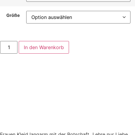
Größe
In den Warenkorb
Frauen Kleid langarm mit der Botschaft „Lehre nur Liebe,