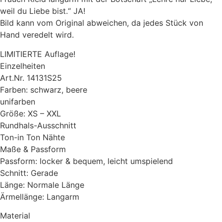
weil du Liebe bist.“ JA!
Bild kann vom Original abweichen, da jedes Stück von
Hand veredelt wird.
LIMITIERTE Auflage!
Einzelheiten
Art.Nr. 14131S25
Farben: schwarz, beere
unifarben
Größe: XS – XXL
Rundhals-Ausschnitt
Ton-in Ton Nähte
Maße & Passform
Passform: locker & bequem, leicht umspielend
Schnitt: Gerade
Länge: Normale Länge
Ärmellänge: Langarm
Material