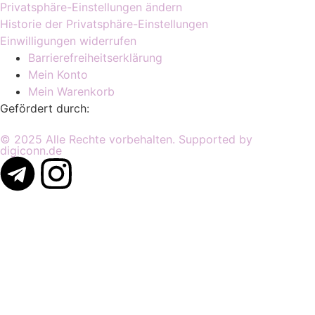
Privatsphäre-Einstellungen ändern
Historie der Privatsphäre-Einstellungen
Einwilligungen widerrufen
Barrierefreiheitserklärung
Mein Konto
Mein Warenkorb
Gefördert durch:
© 2025 Alle Rechte vorbehalten. Supported by
digiconn.de