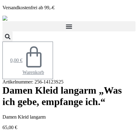
Zum
Versandkostenfrei ab 99,-€
Inhalt
springen
0,00
€
Warenkorb
Artikelnummer: 256-14123S25
Damen Kleid langarm „Was
ich gebe, empfange ich.“
Damen Kleid langarm
65,00
€