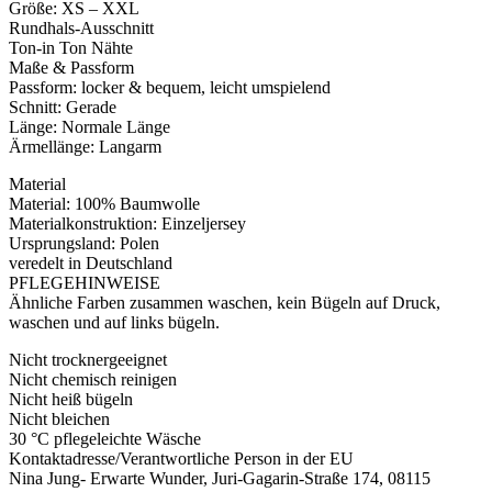
Größe: XS – XXL
Rundhals-Ausschnitt
Ton-in Ton Nähte
Maße & Passform
Passform: locker & bequem, leicht umspielend
Schnitt: Gerade
Länge: Normale Länge
Ärmellänge: Langarm
Material
Material: 100% Baumwolle
Materialkonstruktion: Einzeljersey
Ursprungsland: Polen
veredelt in Deutschland
PFLEGEHINWEISE
Ähnliche Farben zusammen waschen, kein Bügeln auf Druck,
waschen und auf links bügeln.
Nicht trocknergeeignet
Nicht chemisch reinigen
Nicht heiß bügeln
Nicht bleichen
30 °C pflegeleichte Wäsche
Kontaktadresse/Verantwortliche Person in der EU
Nina Jung- Erwarte Wunder, Juri-Gagarin-Straße 174, 08115