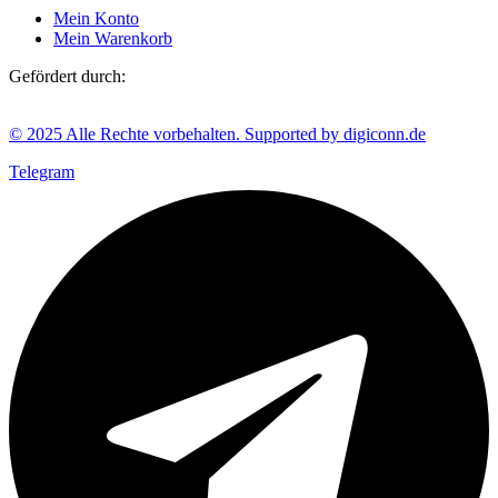
Mein Konto
Mein Warenkorb
Gefördert durch:
© 2025 Alle Rechte vorbehalten. Supported by digiconn.de
Telegram