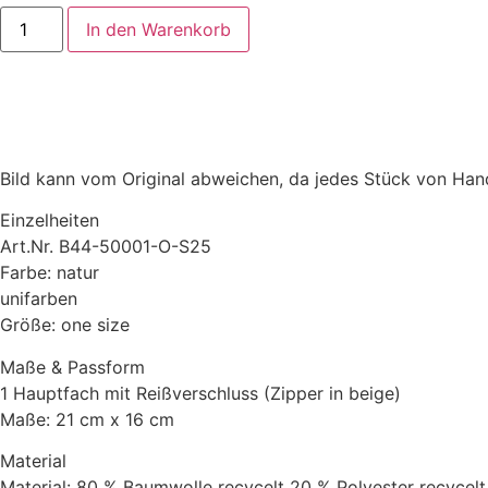
In den Warenkorb
Bild kann vom Original abweichen, da jedes Stück von Hand
Einzelheiten
Art.Nr. B44-50001-O-S25
Farbe: natur
unifarben
Größe: one size
Maße & Passform
1 Hauptfach mit Reißverschluss (Zipper in beige)
Maße: 21 cm x 16 cm
Material
Material: 80 % Baumwolle recycelt 20 % Polyester recycelt