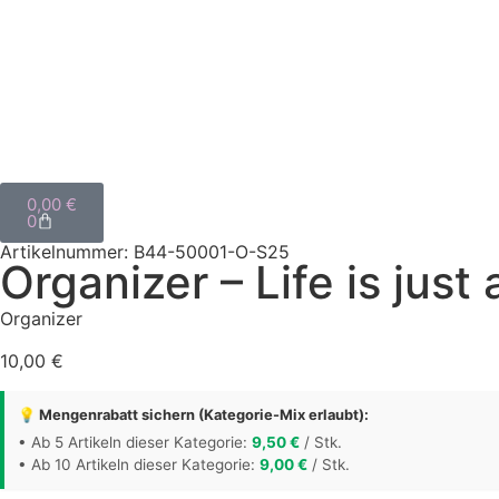
0,00
€
0
Artikelnummer: B44-50001-O-S25
Organizer – Life is just
Organizer
10,00
€
💡 Mengenrabatt sichern (Kategorie-Mix erlaubt):
• Ab 5 Artikeln dieser Kategorie:
9,50
€
/ Stk.
• Ab 10 Artikeln dieser Kategorie:
9,00
€
/ Stk.