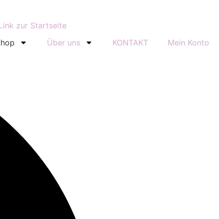
Shop
Über uns
KONTAKT
Mein Konto