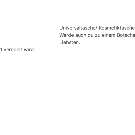
Universaltasche/ Kosmetiktasche m
Werde auch du zu einem Botschaf
Liebsten.
 veredelt wird.