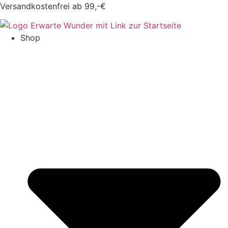
Zum
Versandkostenfrei ab 99,-€
Inhalt
springen
Shop