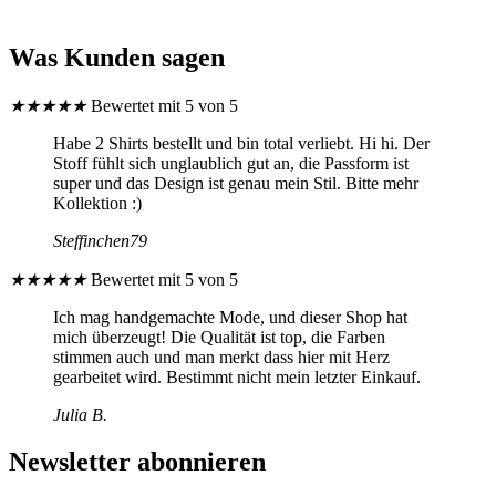
Was Kunden sagen
★
★
★
★
★
Bewertet mit 5 von 5
Habe 2 Shirts bestellt und bin total verliebt. Hi hi. Der
Stoff fühlt sich unglaublich gut an, die Passform ist
super und das Design ist genau mein Stil. Bitte mehr
Kollektion :)
Steffinchen79
★
★
★
★
★
Bewertet mit 5 von 5
Ich mag handgemachte Mode, und dieser Shop hat
mich überzeugt! Die Qualität ist top, die Farben
stimmen auch und man merkt dass hier mit Herz
gearbeitet wird. Bestimmt nicht mein letzter Einkauf.
Julia B.
Newsletter abonnieren