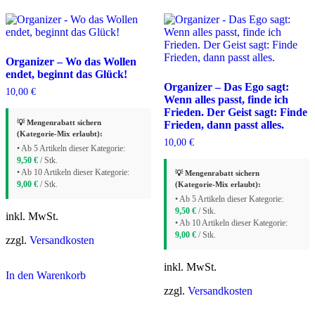
Organizer – Wo das Wollen
endet, beginnt das Glück!
Organizer – Das Ego sagt:
10,00
€
Wenn alles passt, finde ich
Frieden. Der Geist sagt: Finde
💡 Mengenrabatt sichern
Frieden, dann passt alles.
(Kategorie-Mix erlaubt):
10,00
€
• Ab 5 Artikeln dieser Kategorie:
9,50
€
/ Stk.
• Ab 10 Artikeln dieser Kategorie:
💡 Mengenrabatt sichern
9,00
€
/ Stk.
(Kategorie-Mix erlaubt):
• Ab 5 Artikeln dieser Kategorie:
9,50
€
/ Stk.
inkl. MwSt.
• Ab 10 Artikeln dieser Kategorie:
9,00
€
/ Stk.
zzgl.
Versandkosten
inkl. MwSt.
In den Warenkorb
zzgl.
Versandkosten