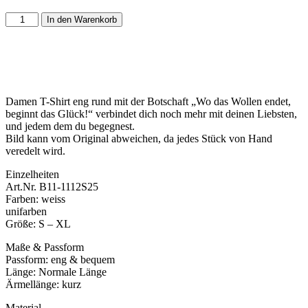
In den Warenkorb
Damen T-Shirt eng rund mit der Botschaft „Wo das Wollen endet,
beginnt das Glück!“ verbindet dich noch mehr mit deinen Liebsten,
und jedem dem du begegnest.
Bild kann vom Original abweichen, da jedes Stück von Hand
veredelt wird.
Einzelheiten
Art.Nr. B11-1112S25
Farben: weiss
unifarben
Größe: S – XL
Maße & Passform
Passform: eng & bequem
Länge: Normale Länge
Ärmellänge: kurz
Material