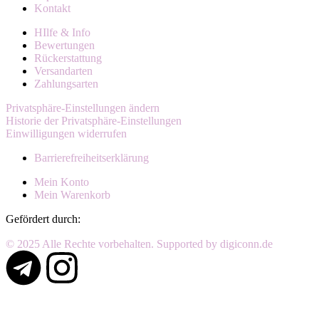
Kontakt
HIlfe & Info
Bewertungen
Rückerstattung
Versandarten
Zahlungsarten
Privatsphäre-Einstellungen ändern
Historie der Privatsphäre-Einstellungen
Einwilligungen widerrufen
Barrierefreiheitserklärung
Mein Konto
Mein Warenkorb
Gefördert durch:
© 2025 Alle Rechte vorbehalten. Supported by digiconn.de