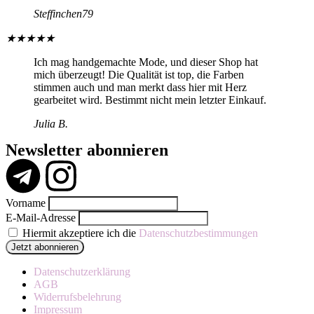
Steffinchen79
★
★
★
★
★
Ich mag handgemachte Mode, und dieser Shop hat
mich überzeugt! Die Qualität ist top, die Farben
stimmen auch und man merkt dass hier mit Herz
gearbeitet wird. Bestimmt nicht mein letzter Einkauf.
Julia B.
Newsletter abonnieren
Vorname
E-Mail-Adresse
Hiermit akzeptiere ich die
Datenschutzbestimmungen
Datenschutzerklärung
AGB
Widerrufsbelehrung
Impressum