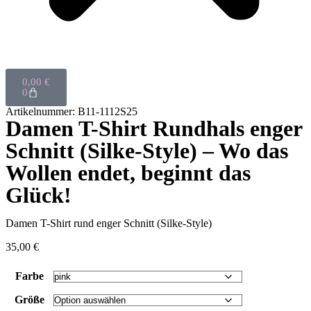
0,00
€
0
Artikelnummer: B11-1112S25
Damen T-Shirt Rundhals enger
Schnitt (Silke-Style) – Wo das
Wollen endet, beginnt das
Glück!
Damen T-Shirt rund enger Schnitt (Silke-Style)
35,00
€
Farbe
Größe