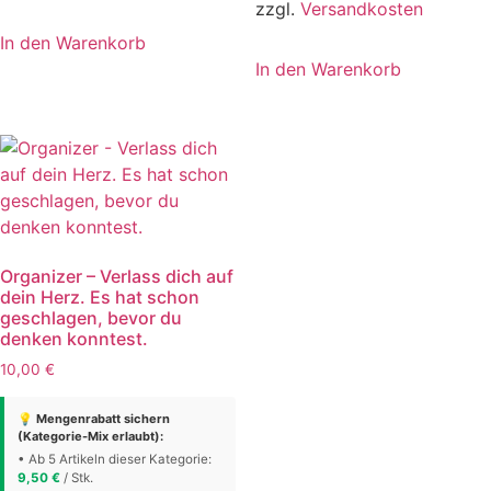
zzgl.
Versandkosten
In den Warenkorb
In den Warenkorb
Organizer – Verlass dich auf
dein Herz. Es hat schon
geschlagen, bevor du
denken konntest.
10,00
€
💡 Mengenrabatt sichern
(Kategorie-Mix erlaubt):
• Ab 5 Artikeln dieser Kategorie:
9,50
€
/ Stk.