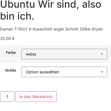
Ubuntu Wir sind, also
bin ich.
Damen T-Shirt V-Ausschnitt enger Schnitt (Silke-Style)
35,00
€
Farbe
Größe
Damen
In den Warenkorb
T-
Shirt
V-
Ausschnitt