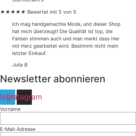
★
★
★
★
★
Bewertet mit 5 von 5
Ich mag handgemachte Mode, und dieser Shop
hat mich überzeugt! Die Qualität ist top, die
Farben stimmen auch und man merkt dass hier
mit Herz gearbeitet wird. Bestimmt nicht mein
letzter Einkauf.
Julia B.
Newsletter abonnieren
legram
Instagram
Vorname
E-Mail-Adresse