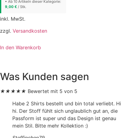
• Ab 10 Artikeln dieser Kategorie:
9,00
€
/ Stk.
inkl. MwSt.
zzgl.
Versandkosten
In den Warenkorb
Was Kunden sagen
★
★
★
★
★
Bewertet mit 5 von 5
Habe 2 Shirts bestellt und bin total verliebt. Hi
hi. Der Stoff fühlt sich unglaublich gut an, die
Passform ist super und das Design ist genau
mein Stil. Bitte mehr Kollektion :)
Steffinchen79