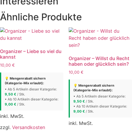
interessieren
Ähnliche Produkte
Organizer – Liebe so viel du
kannst
Organizer – Willst du Recht
haben oder glücklich sein?
10,00
€
10,00
€
💡 Mengenrabatt sichern
(Kategorie-Mix erlaubt):
💡 Mengenrabatt sichern
• Ab 5 Artikeln dieser Kategorie:
(Kategorie-Mix erlaubt):
9,50
€
/ Stk.
• Ab 5 Artikeln dieser Kategorie:
• Ab 10 Artikeln dieser Kategorie:
9,50
€
/ Stk.
9,00
€
/ Stk.
• Ab 10 Artikeln dieser Kategorie:
9,00
€
/ Stk.
inkl. MwSt.
inkl. MwSt.
zzgl.
Versandkosten