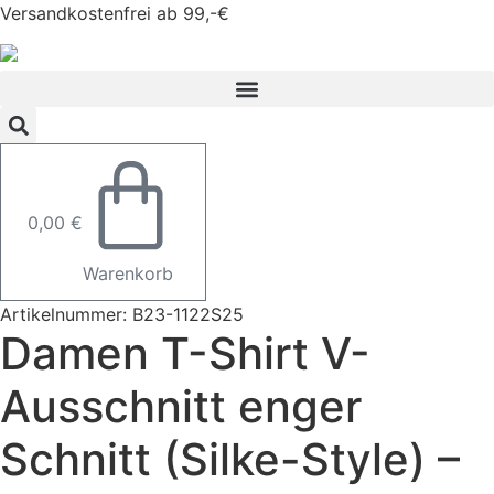
Zum
Versandkostenfrei ab 99,-€
Inhalt
springen
0,00
€
Warenkorb
Artikelnummer: B23-1122S25
Damen T-Shirt V-
Ausschnitt enger
Schnitt (Silke-Style) –